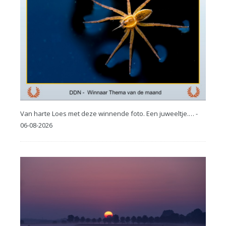
Van harte Loes met deze winnende foto. Een juweeltje.… -
06-08-2026