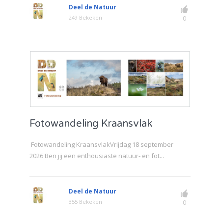
Deel de Natuur
249 Bekeken
0
Fotowandeling Kraansvlak
Fotowandeling KraansvlakVrijdag 18 september
2026 Ben jij een enthousiaste natuur- en fot...
Deel de Natuur
355 Bekeken
0