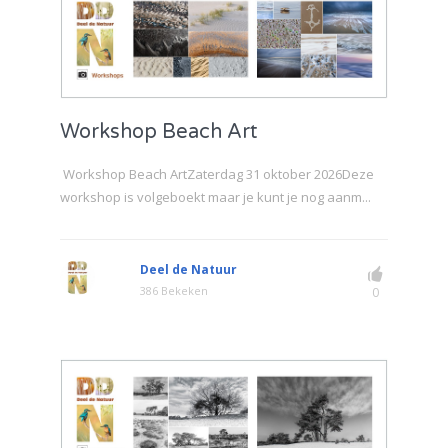
Workshop Beach Art
Workshop Beach ArtZaterdag 31 oktober 2026Deze
workshop is volgeboekt maar je kunt je nog aanm...
Deel de Natuur
386 Bekeken
0