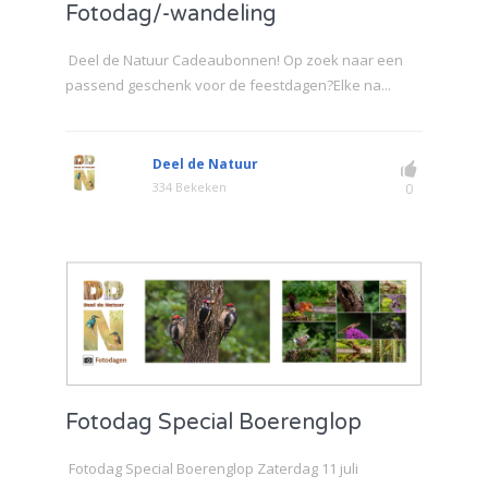
Fotodag/-wandeling
Deel de Natuur Cadeaubonnen! Op zoek naar een
passend geschenk voor de feestdagen?Elke na...
Deel de Natuur
334 Bekeken
0
Fotodag Special Boerenglop
Fotodag Special Boerenglop Zaterdag 11 juli