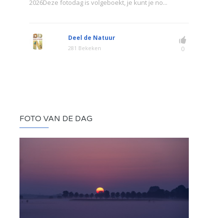
2026Deze fotodag is volgeboekt, je kunt je no...
Deel de Natuur
281 Bekeken
0
FOTO VAN DE DAG