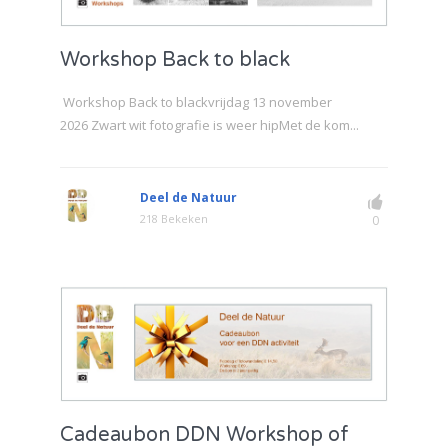
Workshop Back to black
Workshop Back to blackvrijdag 13 november
2026 Zwart wit fotografie is weer hipMet de kom...
Deel de Natuur
218 Bekeken
0
Cadeaubon DDN Workshop of