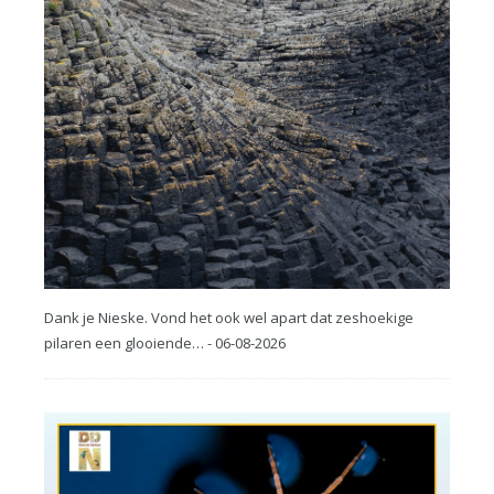
Dank je Nieske. Vond het ook wel apart dat zeshoekige
pilaren een glooiende… - 06-08-2026