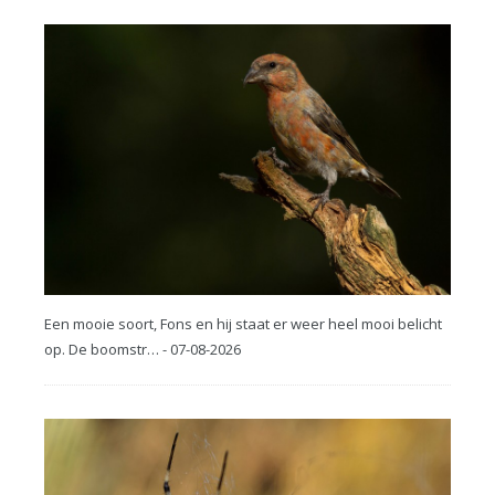
Een mooie soort, Fons en hij staat er weer heel mooi belicht
op. De boomstr… - 07-08-2026