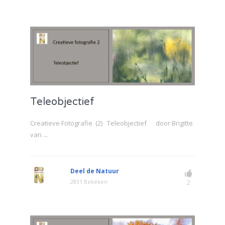
Teleobjectief
Creatieve Fotografie (2) Teleobjectief door Brigitte
van ...
Deel de Natuur
2831 Bekeken
2