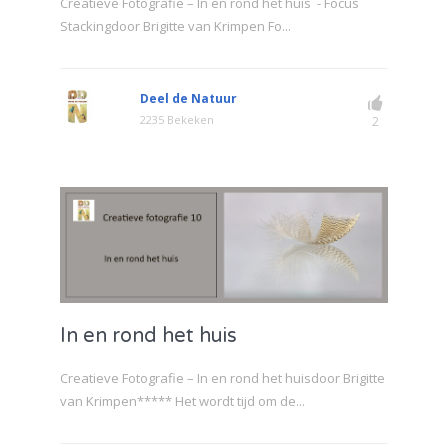
Creatieve Fotografie – In en rond het huis - Focus
Stackingdoor Brigitte van Krimpen Fo...
Deel de Natuur
2235 Bekeken
2
In en rond het huis
Creatieve Fotografie – In en rond het huisdoor Brigitte
van Krimpen***** Het wordt tijd om de...