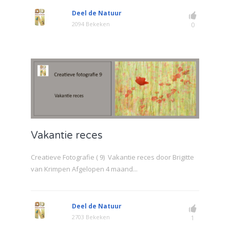
Deel de Natuur
2094 Bekeken
0
Vakantie reces
Creatieve Fotografie ( 9) Vakantie reces door Brigitte
van Krimpen Afgelopen 4 maand...
Deel de Natuur
2703 Bekeken
1