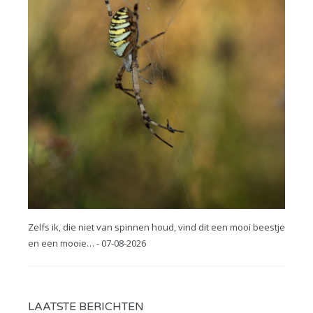
Zelfs ik, die niet van spinnen houd, vind dit een mooi beestje
en een mooie… - 07-08-2026
LAATSTE BERICHTEN