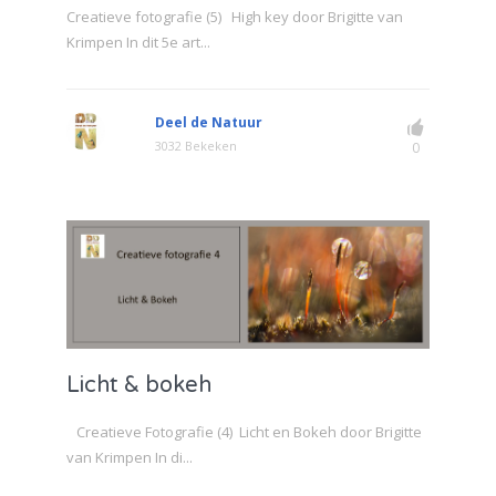
Creatieve fotografie (5) High key door Brigitte van
Krimpen In dit 5e art...
Deel de Natuur
3032 Bekeken
0
Licht & bokeh
Creatieve Fotografie (4) Licht en Bokeh door Brigitte
van Krimpen In di...