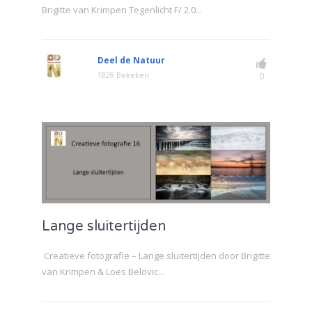
Brigitte van Krimpen Tegenlicht F/ 2.0...
Deel de Natuur
1829 Bekeken
0
Lange sluitertijden
Creatieve fotografie – Lange sluitertijden door Brigitte
van Krimpen & Loes Belovic...