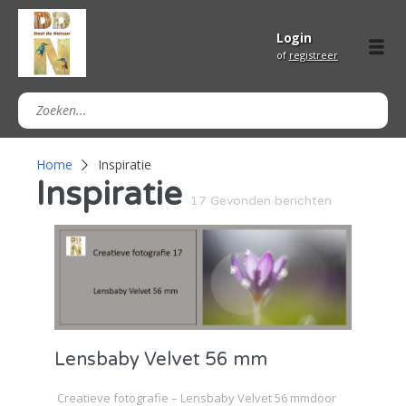
Login
of
registreer
Home
Inspiratie
Inspiratie
17 Gevonden berichten
Lensbaby Velvet 56 mm
Creatieve fotografie – Lensbaby Velvet 56 mmdoor