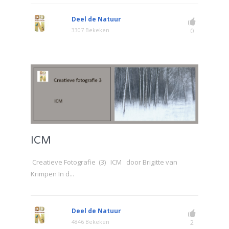
Deel de Natuur
3307 Bekeken
0
ICM
Creatieve Fotografie (3) ICM door Brigitte van
Krimpen In d...
Deel de Natuur
4846 Bekeken
2