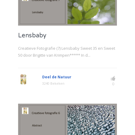
Lensbaby
Creatieve Fotografie (7) Lensbaby Sweet 35 en Sweet
50 door Brigitte van Krimpen***** In d...
Deel de Natuur
3240 Bekeken
0