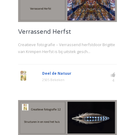
Verrassend Herfst
Creatieve fotografie – Verrassend herfstdoor Brigitte
van Krimpen Herfst is bij uitstek gesch...
Deel de Natuur
2505 Bekeken
4