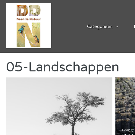
Categorieën
05-Landschappen
1 dag g