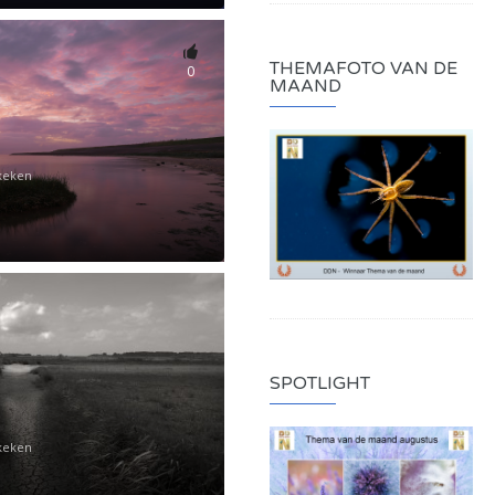
THEMAFOTO VAN DE
0
MAAND
keken
SPOTLIGHT
keken