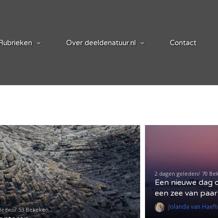
Rubrieken
Over deeldenatuur.nl
Contact
2 dagen geleden
70 Be
Een nieuwe dag 
een zee van paar
Jolanda van Haeft
eleden
53 Bekeken