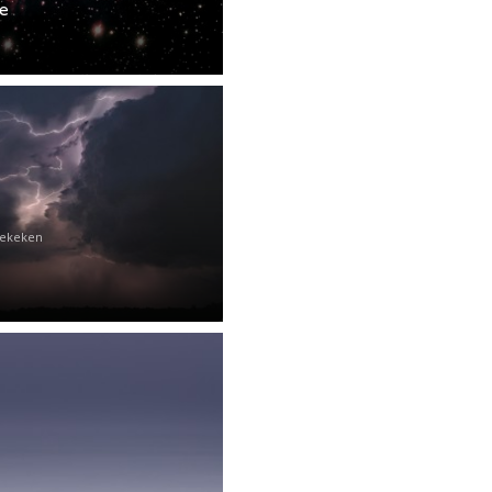
ie
Bekeken