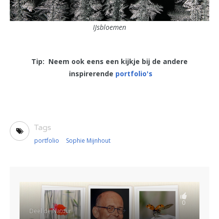
IJsbloemen
Tip: Neem ook eens een kijkje bij de andere
inspirerende
portfolio's
Tags
portfolio
Sophie Mijnhout
0
Deel de Natuur