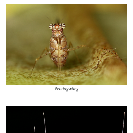
Eendagsvlieg