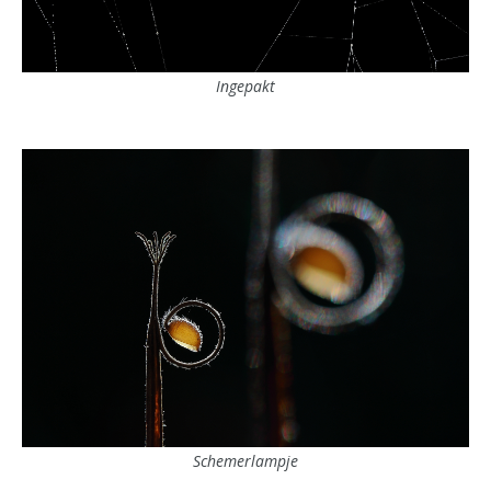
Ingepakt
Schemerlampje