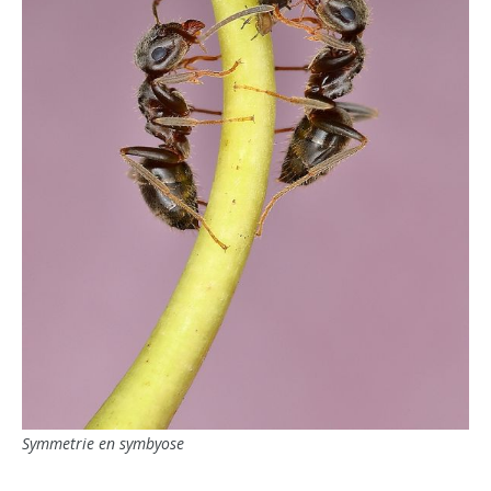
Symmetrie en symbyose