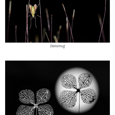
Dansmug