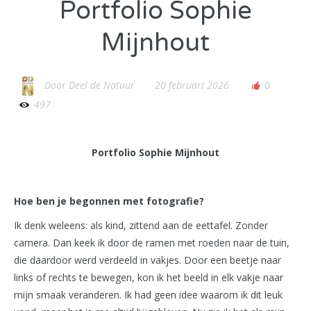
Portfolio Sophie
Mijnhout
Door
Deel de Natuur
20 februari 2026
0
497
Portfolio Sophie Mijnhout
Hoe ben je begonnen met fotografie?
Ik denk weleens: als kind, zittend aan de eettafel. Zonder
camera. Dan keek ik door de ramen met roeden naar de tuin,
die daardoor werd verdeeld in vakjes. Door een beetje naar
links of rechts te bewegen, kon ik het beeld in elk vakje naar
mijn smaak veranderen. Ik had geen idee waarom ik dit leuk