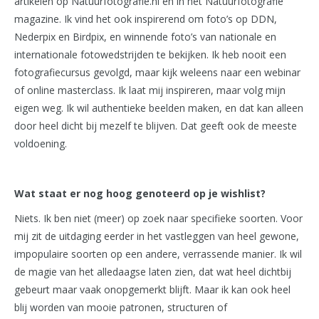
artikelen op Natuurfotografie.nl en in het Natuurfotografie
magazine. Ik vind het ook inspirerend om foto’s op DDN,
Nederpix en Birdpix, en winnende foto’s van nationale en
internationale fotowedstrijden te bekijken. Ik heb nooit een
fotografiecursus gevolgd, maar kijk weleens naar een webinar
of online masterclass. Ik laat mij inspireren, maar volg mijn
eigen weg. Ik wil authentieke beelden maken, en dat kan alleen
door heel dicht bij mezelf te blijven. Dat geeft ook de meeste
voldoening.
Wat staat er nog hoog genoteerd op je wishlist?
Niets. Ik ben niet (meer) op zoek naar specifieke soorten. Voor
mij zit de uitdaging eerder in het vastleggen van heel gewone,
impopulaire soorten op een andere, verrassende manier. Ik wil
de magie van het alledaagse laten zien, dat wat heel dichtbij
gebeurt maar vaak onopgemerkt blijft. Maar ik kan ook heel
blij worden van mooie patronen, structuren of