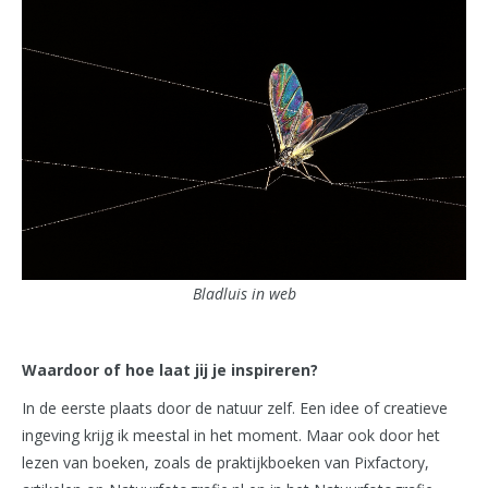
Bladluis in web
Waardoor of hoe laat jij je inspireren?
In de eerste plaats door de natuur zelf. Een idee of creatieve
ingeving krijg ik meestal in het moment. Maar ook door het
lezen van boeken, zoals de praktijkboeken van Pixfactory,