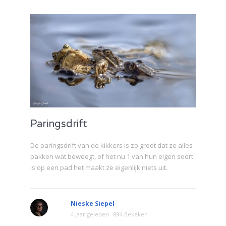
Paringsdrift
De paringsdrift van de kikkers is zo groot dat ze alles
pakken wat beweegt, of het nu 1 van hun eigen soort
is op een pad het maakt ze eigenlijk niets uit.
Nieske Siepel
4 jaar geleden
894 Bekeken