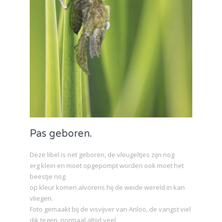
Pas geboren.
Deze libel is net geboren, de vleugeltjes zijn nog
erg klein en moet opgepompt worden ook moet het
beestje nog
op kleur komen alvorens hij de weide wereld in kan
vliegen.
Foto gemaakt bij de visvijver van Anloo, de vangst viel
dik tegen, normaal altijd veel