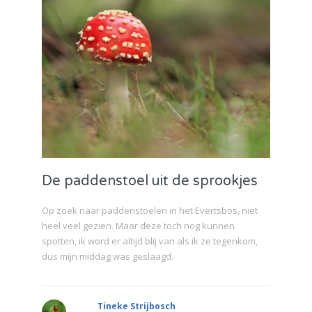
De paddenstoel uit de sprookjes
Op zoek naar paddenstoelen in het Evertsbos, niet
heel veel gezien. Maar deze toch nog kunnen
spotten, ik word er altijd blij van als ik ze tegenkom,
dus mijn middag was geslaagd.
Tineke Strijbosch