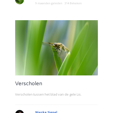
9 maanden geleden
314 Bekeken
Verscholen
Verscholen tussen het blad van de gele Lis.
Nieske Siepel