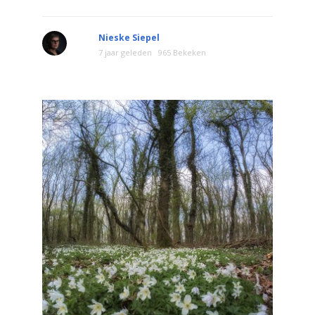
Nieske Siepel
7 jaar geleden
965 Bekeken