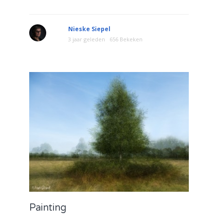
Nieske Siepel
3 jaar geleden
656 Bekeken
Painting