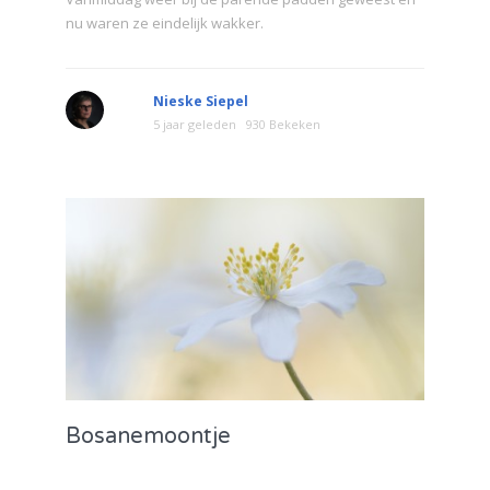
nu waren ze eindelijk wakker.
Nieske Siepel
5 jaar geleden
930 Bekeken
Bosanemoontje