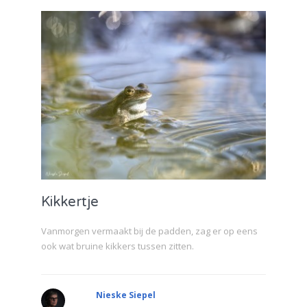
Kikkertje
Vanmorgen vermaakt bij de padden, zag er op eens
ook wat bruine kikkers tussen zitten.
Nieske Siepel