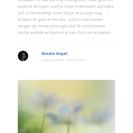
kwam ik dit tegen. Leef je 3 jaar onderwater als lelijke
larf, is het eindelijk zover dat je uit je jasje mag
kruipen en gaat er iets mis...Zul je nooit kunnen
vliegen als mooie Smaragd Libel..Ik vond het een
trieste aanblik en besloot er een foto van te maken.
Nieske Siepel
2 jaar geleden
561 Bekeken