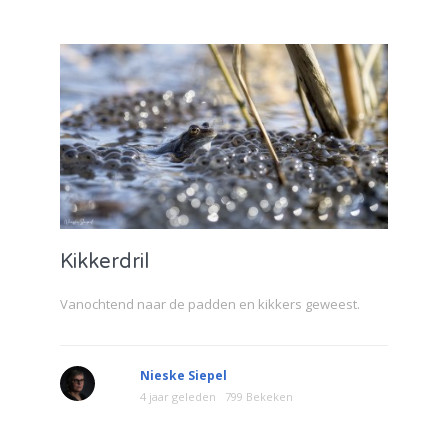
Kikkerdril
Vanochtend naar de padden en kikkers geweest.
Nieske Siepel
4 jaar geleden
799 Bekeken