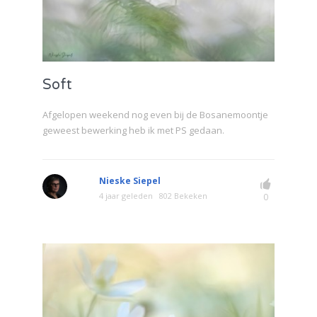
Soft
Afgelopen weekend nog even bij de Bosanemoontje
geweest bewerking heb ik met PS gedaan.
Nieske Siepel
4 jaar geleden
802 Bekeken
0