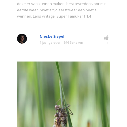
deze er van kunnen maken..best tevreden voor m'n
eerste weer. Moet altijd eerst weer een beetje
wennen. Lens vintage..Super Tamukar f 1.4
Nieske Siepel
1 jaar geleden
396 Bekeken
0