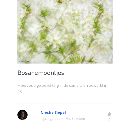
Bosanemoontjes
Meervoudige belichting in de camera en bewerkt in
PS
Nieske Siepel
4 jaar geleden
736 Bekeken
2