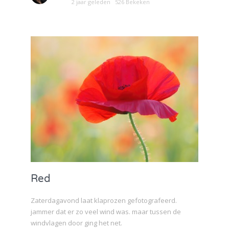
2 jaar geleden
526 Bekeken
Red
Zaterdagavond laat klaprozen gefotografeerd.
jammer dat er zo veel wind was. maar tussen de
windvlagen door ging het net.