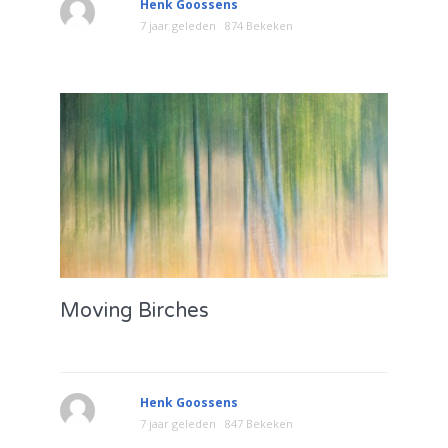
Henk Goossens
7 jaar geleden
874 Bekeken
Moving Birches
Henk Goossens
7 jaar geleden
847 Bekeken