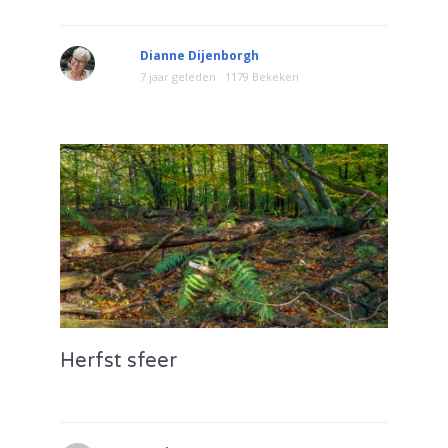
Dianne Dijenborgh
7 jaar geleden
1179 Bekeken
Herfst sfeer