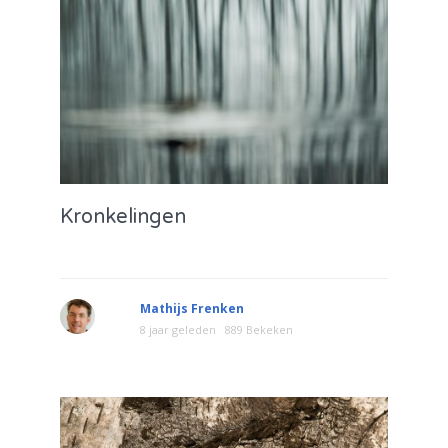
Kronkelingen
Mathijs Frenken
8 jaar geleden
889 Bekeken