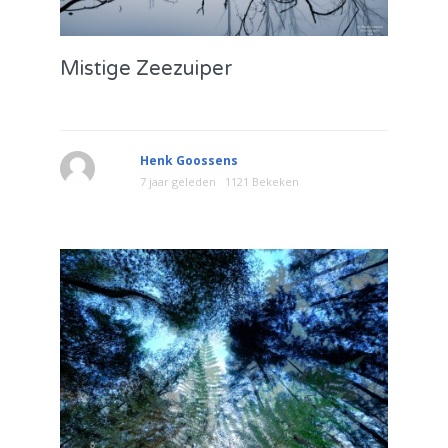
Mistige Zeezuiper
Henk Goossens
7 jaar geleden
1121 Bekeken