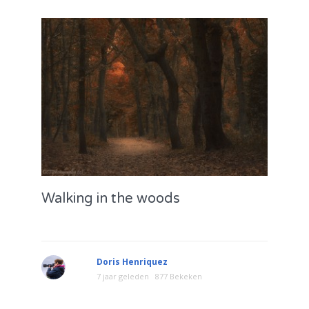
Walking in the woods
Doris Henriquez
7 jaar geleden
877 Bekeken