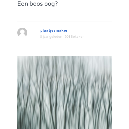
Een boos oog?
plaatjesmaker
8 jaar geleden
904 Bekeken