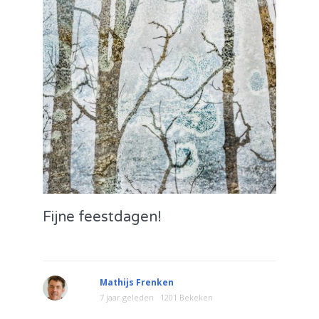
Fijne feestdagen!
Mathijs Frenken
7 jaar geleden
1201 Bekeken