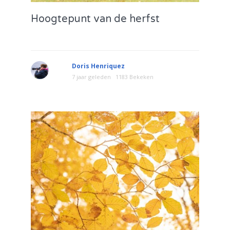
Hoogtepunt van de herfst
Doris Henriquez
7 jaar geleden
1183 Bekeken