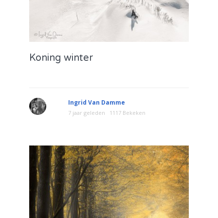
Koning winter
Ingrid Van Damme
7 jaar geleden
1117 Bekeken