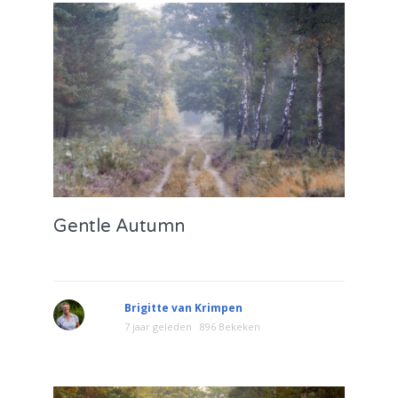
Gentle Autumn
Brigitte van Krimpen
7 jaar geleden
896 Bekeken