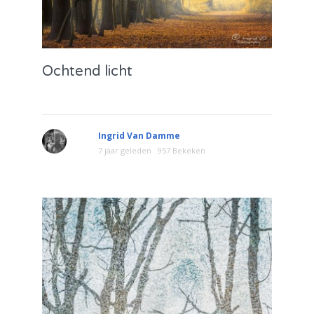
Ochtend licht
Ingrid Van Damme
7 jaar geleden
957 Bekeken