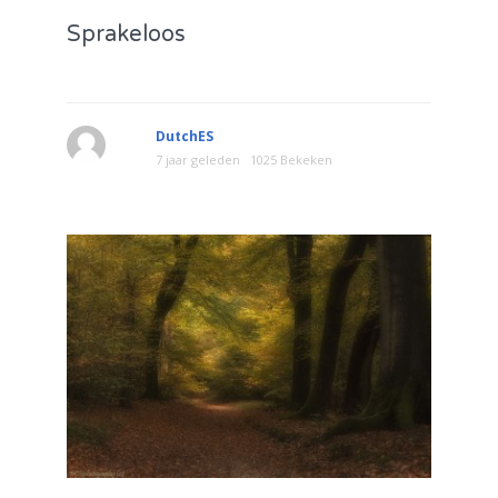
Sprakeloos
DutchES
7 jaar geleden
1025 Bekeken