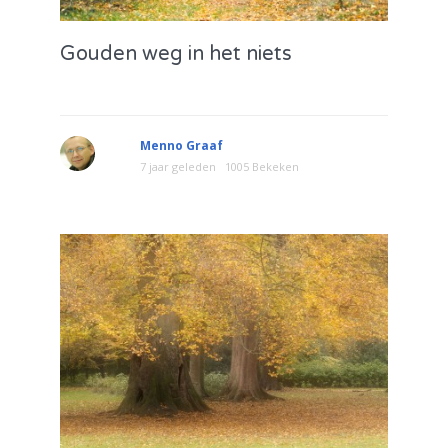
Gouden weg in het niets
Menno Graaf
7 jaar geleden
1005 Bekeken