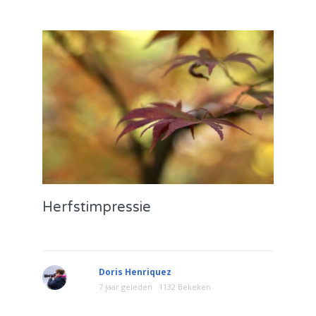
Herfstimpressie
Doris Henriquez
7 jaar geleden
1132 Bekeken