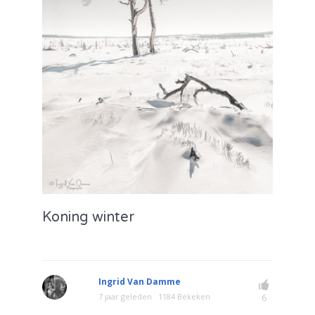
Koning winter
Ingrid Van Damme
7 jaar geleden
1184 Bekeken
6