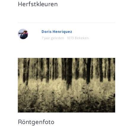
Herfstkleuren
Doris Henriquez
7 jaar geleden
1073 Bekeken
Röntgenfoto