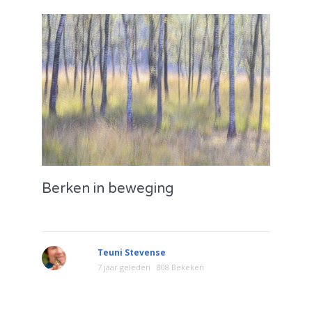
Berken in beweging
Teuni Stevense
7 jaar geleden
808 Bekeken