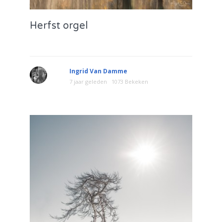
Herfst orgel
Ingrid Van Damme
7 jaar geleden
1073 Bekeken