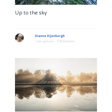
Up to the sky
Dianne Dijenborgh
7 jaar geleden
1158 Bekeken