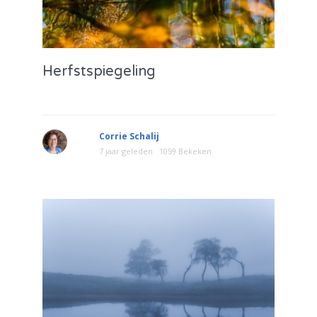
Herfstspiegeling
Corrie Schalij
7 jaar geleden
1059 Bekeken