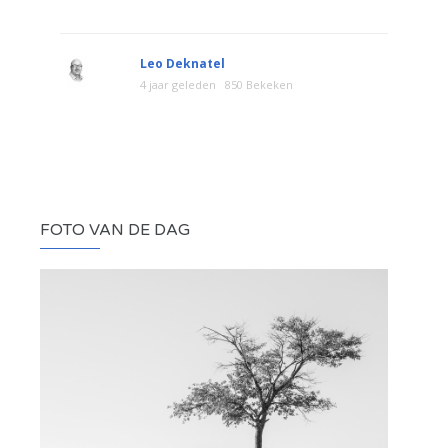
Leo Deknatel
4 jaar geleden
850 Bekeken
FOTO VAN DE DAG