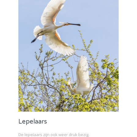
Lepelaars
De lepelaars zijn ook weer druk bezig.