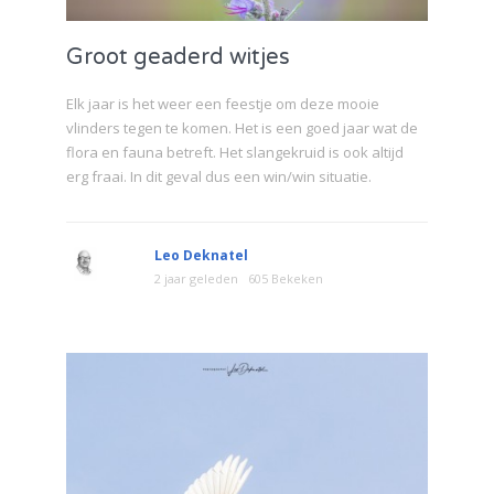
Groot geaderd witjes
Elk jaar is het weer een feestje om deze mooie
vlinders tegen te komen. Het is een goed jaar wat de
flora en fauna betreft. Het slangekruid is ook altijd
erg fraai. In dit geval dus een win/win situatie.
Leo Deknatel
2 jaar geleden
605 Bekeken