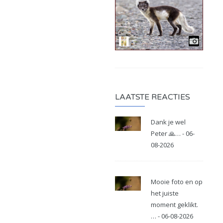
LAATSTE REACTIES
Dank je wel
Peter 🙏… - 06-
08-2026
Mooie foto en op
het juiste
moment geklikt.
… - 06-08-2026