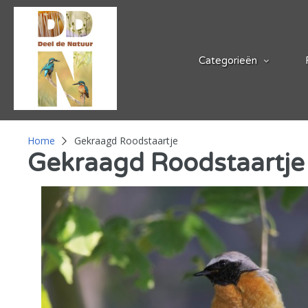
Categorieën
Home
Gekraagd Roodstaartje
Gekraagd Roodstaartj