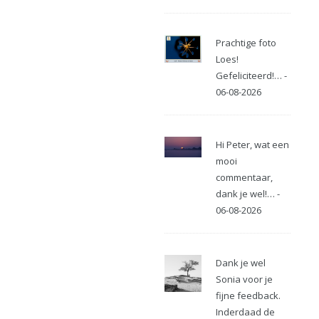
Prachtige foto
Loes!
Gefeliciteerd!… -
06-08-2026
Hi Peter, wat een
mooi
commentaar,
dank je wel!… -
06-08-2026
Dank je wel
Sonia voor je
fijne feedback.
Inderdaad de