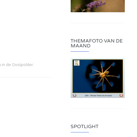
THEMAFOTO VAN DE
MAAND
em in de Oostpolder.
SPOTLIGHT