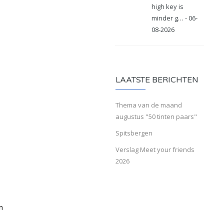
high key is
minder g… - 06-
08-2026
LAATSTE BERICHTEN
Thema van de maand
augustus "50 tinten paars"
Spitsbergen
Verslag Meet your friends
2026
n