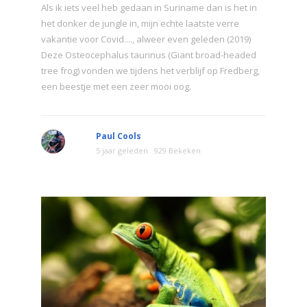
Als ik iets veel heb gedaan in Suriname dan is het in
het donker de jungle in, mijn echte laatste verre
vakantie voor Covid...., alweer even geleden (2019)
Deze Osteocephalus taurinus (Giant broad-headed
tree frog) vonden we tijdens het verblijf op Fredberg,
een beestje met een zeer mooi oog.
Paul Cools
5 jaar geleden
929 Bekeken