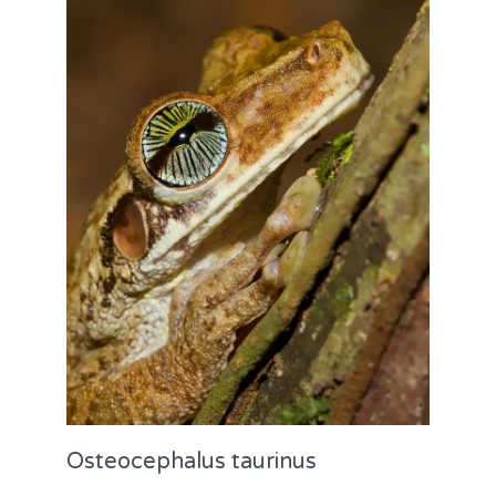
Osteocephalus taurinus