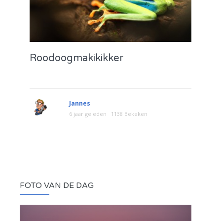
Roodoogmakikikker
Jannes
6 jaar geleden
1138 Bekeken
FOTO VAN DE DAG