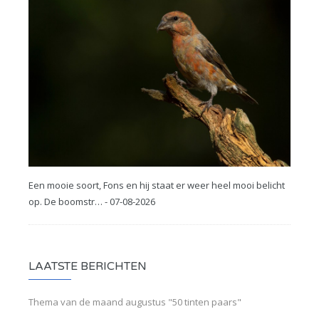
Een mooie soort, Fons en hij staat er weer heel mooi belicht
op. De boomstr… - 07-08-2026
LAATSTE BERICHTEN
Thema van de maand augustus "50 tinten paars"