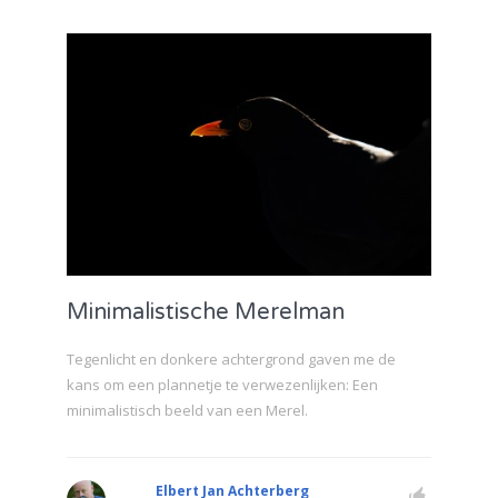
Minimalistische Merelman
Tegenlicht en donkere achtergrond gaven me de
kans om een plannetje te verwezenlijken: Een
minimalistisch beeld van een Merel.
Elbert Jan Achterberg