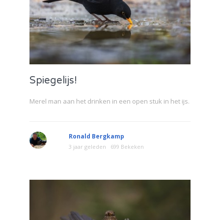
Spiegelijs!
Merel man aan het drinken in een open stuk in het ijs.
Ronald Bergkamp
3 jaar geleden
699 Bekeken