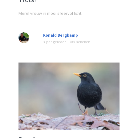
Trots!
Merel vrouw in mooi sfeervol licht.
Ronald Bergkamp
3 jaar geleden
708 Bekeken