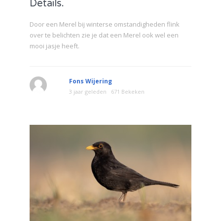
Details.
Door een Merel bij winterse omstandigheden flink
over te belichten zie je dat een Merel ook wel een
mooi jasje heeft.
Fons Wijering
3 jaar geleden
671 Bekeken