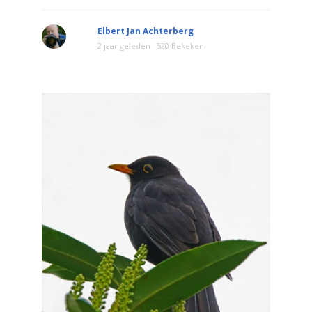
Elbert Jan Achterberg
2 jaar geleden
520 Bekeken