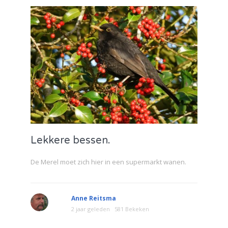
Lekkere bessen.
De Merel moet zich hier in een supermarkt wanen.
Anne Reitsma
2 jaar geleden
581 Bekeken