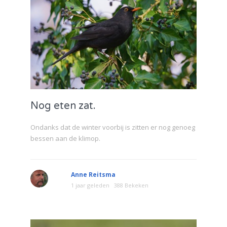
Nog eten zat.
Ondanks dat de winter voorbij is zitten er nog genoeg
bessen aan de klimop.
Anne Reitsma
1 jaar geleden
388 Bekeken