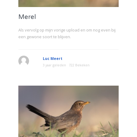
Merel
Als vervolg op mijn vorige upload en om nog even bij
een gewone soort te blijven.
Luc Meert
3 jaar geleden
722 Bekeken