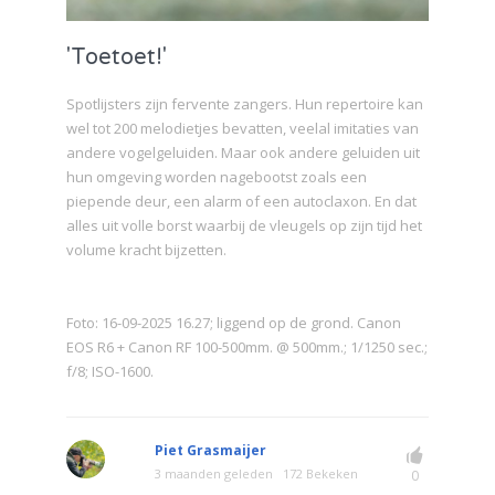
'Toetoet!'
Spotlijsters zijn fervente zangers. Hun repertoire kan
wel tot 200 melodietjes bevatten, veelal imitaties van
andere vogelgeluiden. Maar ook andere geluiden uit
hun omgeving worden nagebootst zoals een
piepende deur, een alarm of een autoclaxon. En dat
alles uit volle borst waarbij de vleugels op zijn tijd het
volume kracht bijzetten.
Foto: 16-09-2025 16.27; liggend op de grond. Canon
EOS R6 + Canon RF 100-500mm. @ 500mm.; 1/1250 sec.;
f/8; ISO-1600.
Piet Grasmaijer
3 maanden geleden
172 Bekeken
0