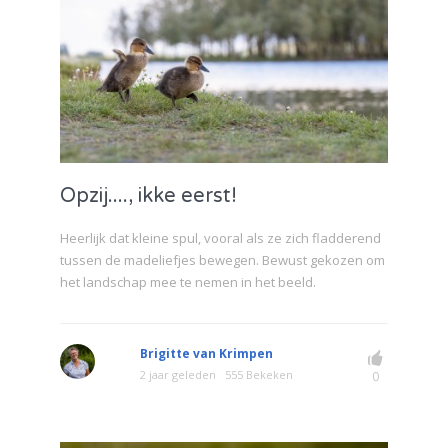
Opzij...., ikke eerst!
Heerlijk dat kleine spul, vooral als ze zich fladderend
tussen de madeliefjes bewegen. Bewust gekozen om
het landschap mee te nemen in het beeld.
Brigitte van Krimpen
2 jaar geleden
555 Bekeken
0