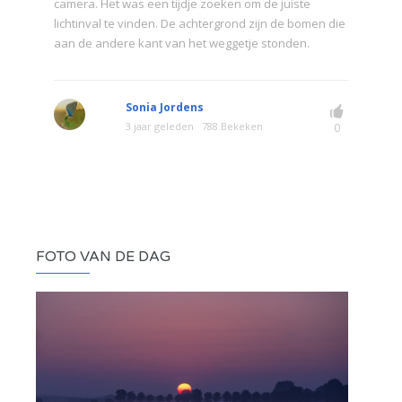
camera. Het was een tijdje zoeken om de juiste
lichtinval te vinden. De achtergrond zijn de bomen die
aan de andere kant van het weggetje stonden.
Sonia Jordens
3 jaar geleden
788 Bekeken
0
FOTO VAN DE DAG