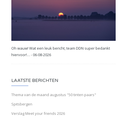
Oh wauw! Wat een leuk bericht, team DDN super bedankt
hiervoor!… - 06-08-2026
LAATSTE BERICHTEN
Thema van de maand augustus "50 tinten paars"
Spitsbergen
Verslag Meet your friends 2026