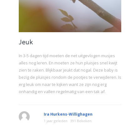
Jeuk
In 3-5 dagen tijd moeten de net uitgevlogen musjes
alles nog leren. En moeten ze hun pluisjes snel kwijt
zien te raken. Blijkbaar jeukt dat nogal. Deze baby is
bezig de pluisjes rondom de pootjes te verwijderen. Is
erg leuk om naar te kijken want ze zijn nog erg
onhandig en vallen regelmatig van een tak af.
Ira Hurkens-Willighagen
1 jaar geleden
391 Bekeken