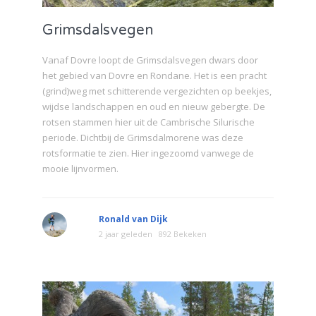
Grimsdalsvegen
Vanaf Dovre loopt de Grimsdalsvegen dwars door
het gebied van Dovre en Rondane. Het is een pracht
(grind)weg met schitterende vergezichten op beekjes,
wijdse landschappen en oud en nieuw gebergte. De
rotsen stammen hier uit de Cambrische Silurische
periode. Dichtbij de Grimsdalmorene was deze
rotsformatie te zien. Hier ingezoomd vanwege de
mooie lijnvormen.
Ronald van Dijk
2 jaar geleden
892 Bekeken