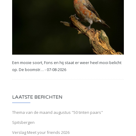
Een mooie soort, Fons en hij staat er weer heel mooi belicht
op. De boomstr… - 07-08-2026
LAATSTE BERICHTEN
Thema van de maand augustus "50 tinten paars"
Spitsbergen
Verslag Meet your friends 2026