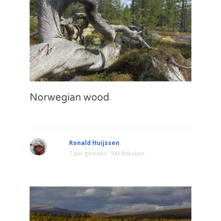
Norwegian wood
Ronald Huijssen
7 jaar geleden
943 Bekeken