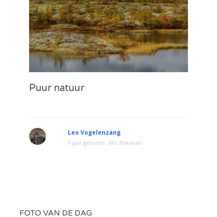
Puur natuur
Leo Vogelenzang
9 jaar geleden
861 Bekeken
FOTO VAN DE DAG