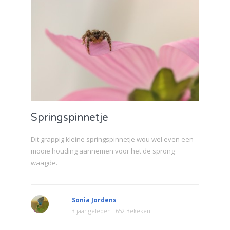
Springspinnetje
Dit grappig kleine springspinnetje wou wel even een
mooie houding aannemen voor het de sprong
waagde.
Sonia Jordens
3 jaar geleden
652 Bekeken