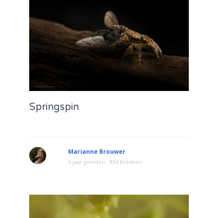
Springspin
Marianne Brouwer
6 jaar geleden
934 Bekeken