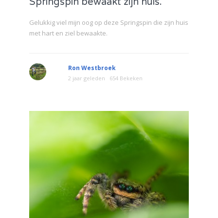
Springspin bewaakt zijn huis.
Gelukkig viel mijn oog op deze Springspin die zijn huis
met hart en ziel bewaakte.
Ron Westbroek
2 jaar geleden
654 Bekeken