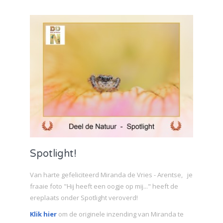
Spotlight!
Van harte gefeliciteerd Miranda de Vries - Arentse, je
fraaie foto "Hij heeft een oogje op mij..." heeft de
ereplaats onder Spotlight veroverd!
Klik hier
om de originele inzending van Miranda te