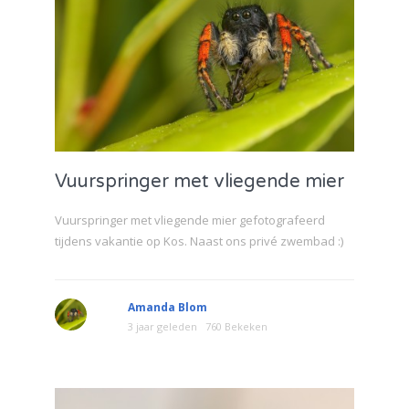
Vuurspringer met vliegende mier
Vuurspringer met vliegende mier gefotografeerd
tijdens vakantie op Kos. Naast ons privé zwembad :)
Amanda Blom
3 jaar geleden
760 Bekeken