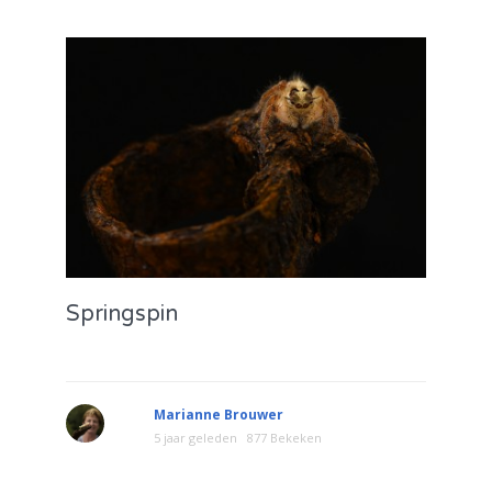
Springspin
Marianne Brouwer
5 jaar geleden
877 Bekeken