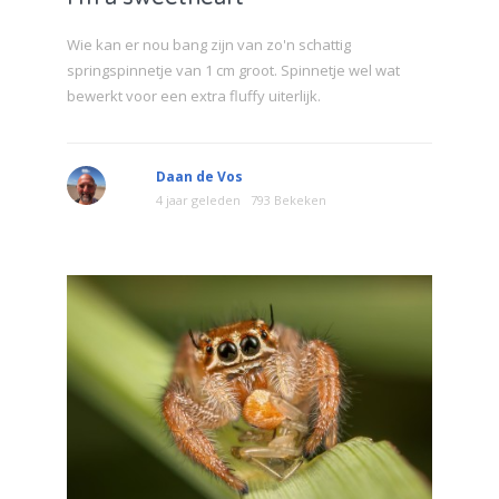
Wie kan er nou bang zijn van zo'n schattig
springspinnetje van 1 cm groot. Spinnetje wel wat
bewerkt voor een extra fluffy uiterlijk.
Daan de Vos
4 jaar geleden
793 Bekeken