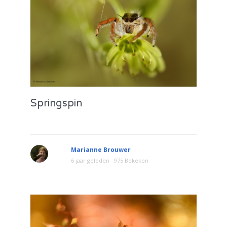
Springspin
Marianne Brouwer
6 jaar geleden
975 Bekeken