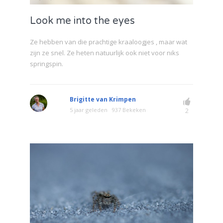
Look me into the eyes
Ze hebben van die prachtige kraaloogjes , maar wat
zijn ze snel. Ze heten natuurlijk ook niet voor niks
springspin.
Brigitte van Krimpen
5 jaar geleden
937 Bekeken
2