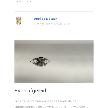
bewonderen.
Deel de Natuur
3 jaar geleden
855 Bekeken
Even afgeleid
Tijdens het ramen wassen zag ik dit kleine
springspinnetje op de vensterbank . Tja wat doe je