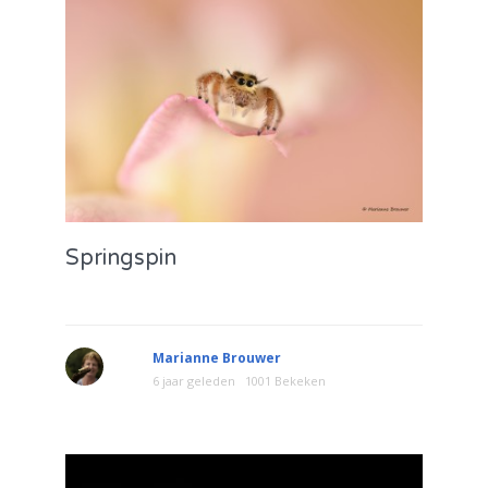
Springspin
Marianne Brouwer
6 jaar geleden
1001 Bekeken