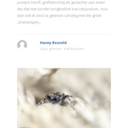
pootjes heeft..gniffelend bij de gedachte aan ieder
die dat niet zonder tongbreken kan uitspreken.. hoe
dan ook ik vind ze gewoon schattig met die grote
,,koplampjes,,
Hanny Bosveld
4 jaar geleden
868 Bekeken