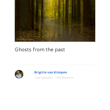
Ghosts from the past
Brigitte van Krimpen
7 jaar geleden
1103 Bekeken