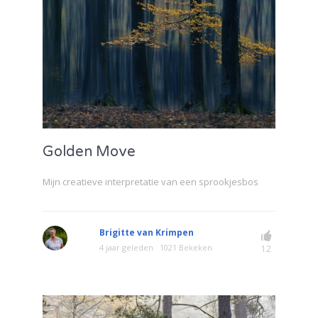
Golden Move
Mijn creatieve interpretatie van een sprookjesbos
Brigitte van Krimpen
4 jaar geleden
1021 Bekeken
12