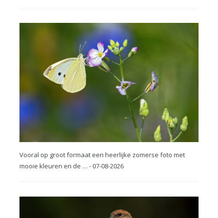
Vooral op groot formaat een heerlijke zomerse foto met
mooie kleuren en de … - 07-08-2026