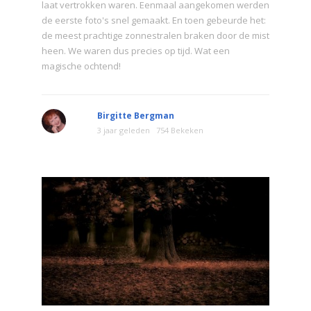
laat vertrokken waren. Eenmaal aangekomen werden
de eerste foto's snel gemaakt. En toen gebeurde het:
de meest prachtige zonnestralen braken door de mist
heen. We waren dus precies op tijd. Wat een
magische ochtend!
Birgitte Bergman
3 jaar geleden
754 Bekeken