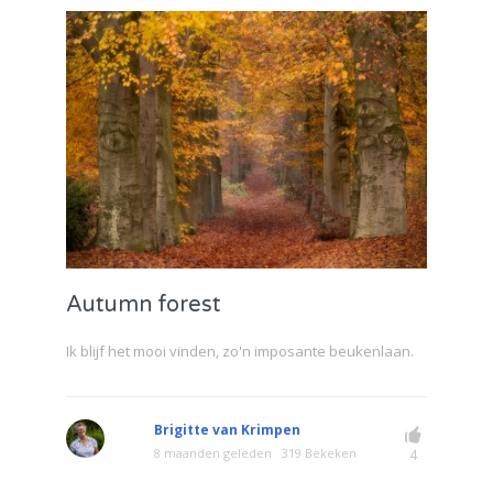
Autumn forest
Ik blijf het mooi vinden, zo'n imposante beukenlaan.
Brigitte van Krimpen
8 maanden geleden
319 Bekeken
4