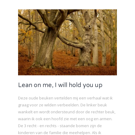
Lean on me, I will hold you up
Deze oude beuken vertelden mij een verhaal wat ik
graag voor ze wilden verbeelden. De linker beuk
wankelt en wordt ondersteund door de rechter beuk,
waarin ik ook een hoofd zie met een oog en armen.
De 3 recht - en rechts - staande bomen zijn de
kinderen van de familie die meehelpen. Als ik