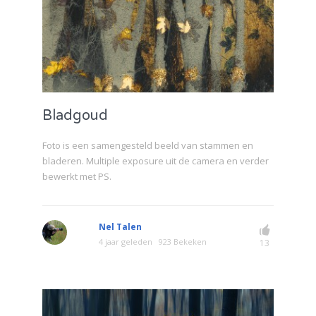
Bladgoud
Foto is een samengesteld beeld van stammen en
bladeren. Multiple exposure uit de camera en verder
bewerkt met PS.
Nel Talen
4 jaar geleden
923 Bekeken
13