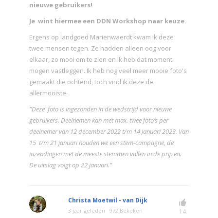
nieuwe gebruikers!
Je wint hiermee een DDN Workshop naar keuze.
Ergens op landgoed Marienwaerdt kwam ik deze
twee mensen tegen. Ze hadden alleen oog voor
elkaar, zo mooi om te zien en ik heb dat moment
mogen vastleggen. Ik heb nog veel meer mooie foto's
gemaakt die ochtend, toch vind ik deze de
allermooiste.
“Deze foto is ingezonden in de wedstrijd voor nieuwe
gebruikers. Deelnemen kan met max. twee foto’s per
deelnemer van 12 december 2022 t/m 14 januari 2023. Van
15 t/m 21 januari houden we een stem-campagne, de
inzendingen met de meeste stemmen vallen in de prijzen.
De uitslag volgt op 22 januari.”
Christa Moetwil - van Dijk
3 jaar geleden
972 Bekeken
14