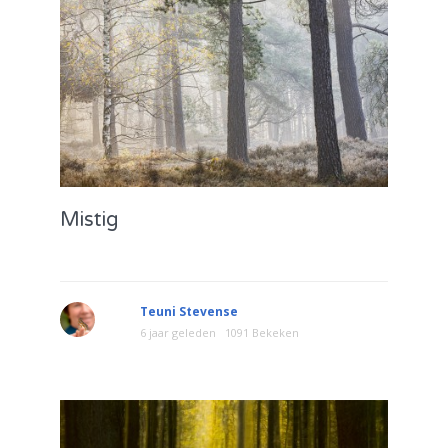
Mistig
Teuni Stevense
6 jaar geleden
1091 Bekeken