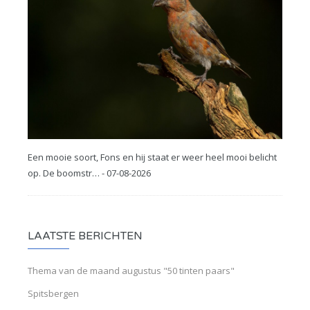
Een mooie soort, Fons en hij staat er weer heel mooi belicht
op. De boomstr… - 07-08-2026
LAATSTE BERICHTEN
Thema van de maand augustus "50 tinten paars"
Spitsbergen