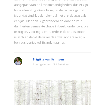
aangepast aan de licht omstandigheden, dus er zijn
bijna alleen High Keys bij mij uit de camera gerold.
Maar dat vind ik ook helemaal niet erg, dat past als
een jas. Hier heb ik geprobeerd de door de vele
damherten gemaakte chaos in beeld onder controle
te krijgen. Voor mij is er nu orde in de chaos, maar
misschien denkt de kijker daar wel anders over, ik
ben dus benieuwd. Brandt maar los.
Brigitte van Krimpen
1 jaar geleden
488 Bekeken