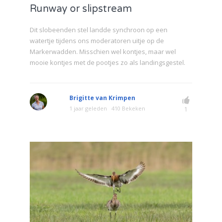
Runway or slipstream
Dit slobeenden stel landde synchroon op een
watertje tijdens ons moderatoren uitje op de
Markerwadden. Misschien wel kontjes, maar wel
mooie kontjes met de pootjes zo als landingsgestel.
Brigitte van Krimpen
1 jaar geleden
410 Bekeken
1