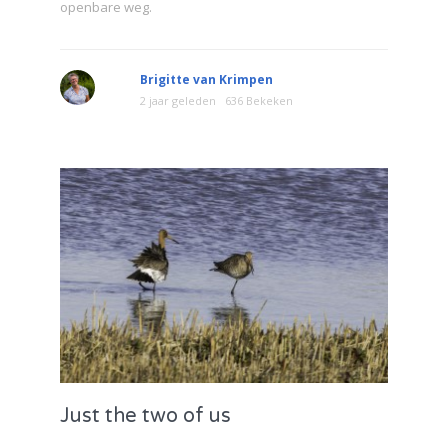
openbare weg.
Brigitte van Krimpen
2 jaar geleden
636 Bekeken
Just the two of us