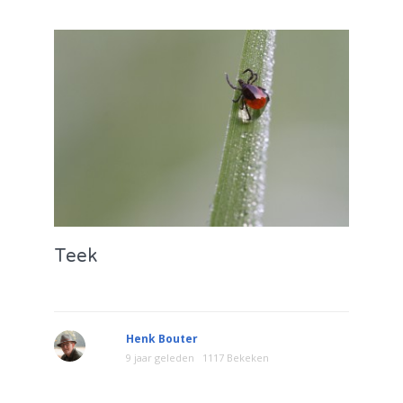
Teek
Henk Bouter
9 jaar geleden
1117 Bekeken