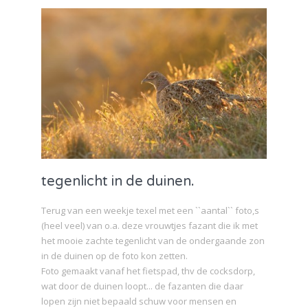
tegenlicht in de duinen.
Terug van een weekje texel met een ``aantal`` foto,s
(heel veel) van o.a. deze vrouwtjes fazant die ik met
het mooie zachte tegenlicht van de ondergaande zon
in de duinen op de foto kon zetten.
Foto gemaakt vanaf het fietspad, thv de cocksdorp,
wat door de duinen loopt... de fazanten die daar
lopen zijn niet bepaald schuw voor mensen en