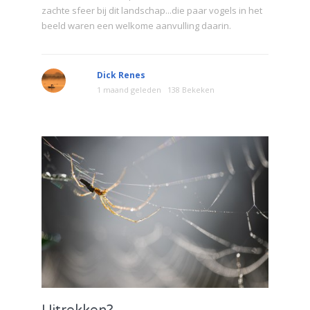
zachte sfeer bij dit landschap...die paar vogels in het
beeld waren een welkome aanvulling daarin.
Dick Renes
1 maand geleden
138 Bekeken