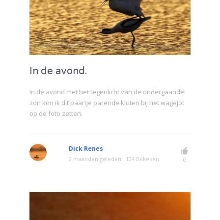
In de avond.
In de avond met het tegenlicht van de ondergaande
zon kon ik dit paartje parende kluten bij het wagejot
op de foto zetten.
Dick Renes
2 maanden geleden
124 Bekeken
0