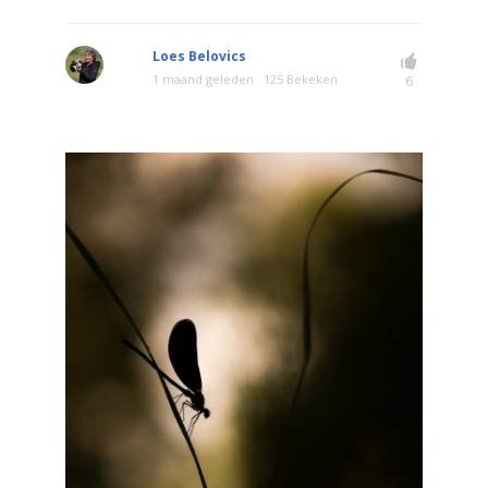
Loes Belovics
1 maand geleden
125 Bekeken
6