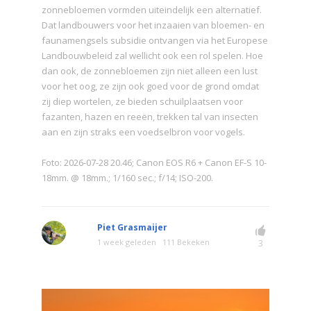
zonnebloemen vormden uiteindelijk een alternatief.
Dat landbouwers voor het inzaaien van bloemen- en
faunamengsels subsidie ontvangen via het Europese
Landbouwbeleid zal wellicht ook een rol spelen. Hoe
dan ook, de zonnebloemen zijn niet alleen een lust
voor het oog, ze zijn ook goed voor de grond omdat
zij diep wortelen, ze bieden schuilplaatsen voor
fazanten, hazen en reeën, trekken tal van insecten
aan en zijn straks een voedselbron voor vogels.
Foto: 2026-07-28 20.46; Canon EOS R6 + Canon EF-S 10-
18mm. @ 18mm.; 1/160 sec.; f/14; ISO-200.
Piet Grasmaijer
1 week geleden
111 Bekeken
3