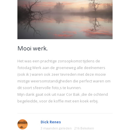
Mooi werk.
Het was een prachtige zonsopkomst tijdens de
fotodag Werk aan de groeneweg alle deelnemers
(ook ik ) waren ook zeer tevreden met deze mooie
mistige weersomstandigheden die perfect waren om
dit soort sfeervolle foto,s te kunnen.
Mijn dank gaat ook uit naar Cor Bak ,die de ochtend
begeleidde, voor de koffie met een koek erbij.
Dick Renes
3 maanden geleden
216 Bekeken