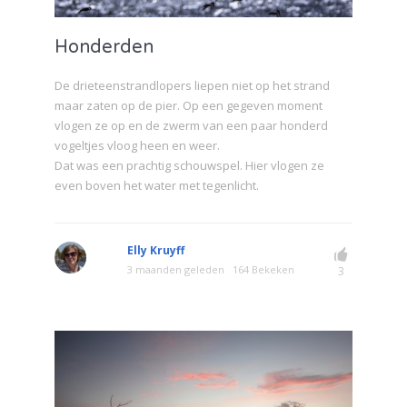
Honderden
De drieteenstrandlopers liepen niet op het strand
maar zaten op de pier. Op een gegeven moment
vlogen ze op en de zwerm van een paar honderd
vogeltjes vloog heen en weer.
Dat was een prachtig schouwspel. Hier vlogen ze
even boven het water met tegenlicht.
Elly Kruyff
3 maanden geleden
164 Bekeken
3