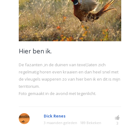
Hier ben ik.
De fazanten ,in de duinen van texel,laten zich
regelmatig horen even kraaien en dan heel snel met
de vleugels wapperen zo van hier ben ik en dit is mijn
territorium.
Foto gemaakt in de avond met tegenlicht.
Dick Renes
3 maanden geleden
189 Bekeken
3