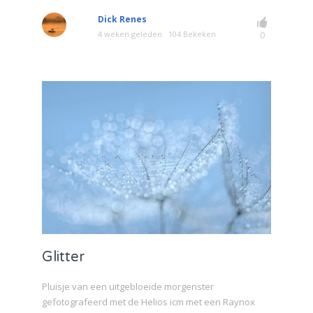
Dick Renes
4 weken geleden
104 Bekeken
0
Glitter
Pluisje van een uitgebloeide morgenster
gefotografeerd met de Helios icm met een Raynox