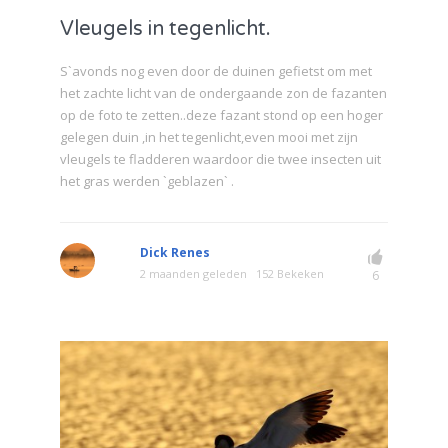
Vleugels in tegenlicht.
S`avonds nog even door de duinen gefietst om met
het zachte licht van de ondergaande zon de fazanten
op de foto te zetten..deze fazant stond op een hoger
gelegen duin ,in het tegenlicht,even mooi met zijn
vleugels te fladderen waardoor die twee insecten uit
het gras werden `geblazen` .
Dick Renes
2 maanden geleden
152 Bekeken
6