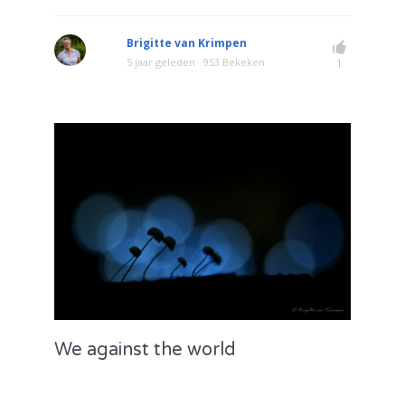
Brigitte van Krimpen
5 jaar geleden
953 Bekeken
1
We against the world