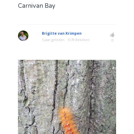
Carnivan Bay
Brigitte van Krimpen
5 jaar geleden
1078 Bekeken
0