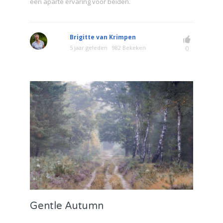
een aparte ervaring voor beiden.
Brigitte van Krimpen
5 jaar geleden
982 Bekeken
0
Gentle Autumn