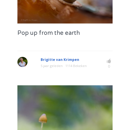
Pop up from the earth
Brigitte van Krimpen
5 jaar geleden
1114 Bekeken
0