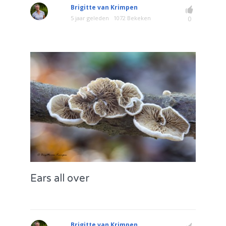
Brigitte van Krimpen
5 jaar geleden
1072 Bekeken
0
Ears all over
Brigitte van Krimpen