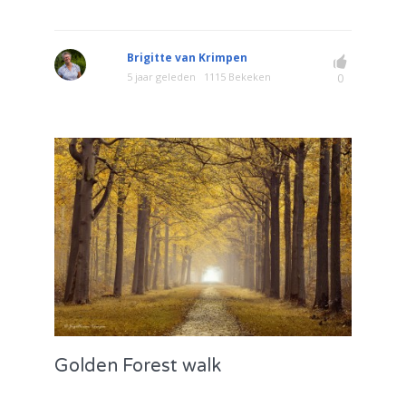
Brigitte van Krimpen
5 jaar geleden
1115 Bekeken
0
Golden Forest walk