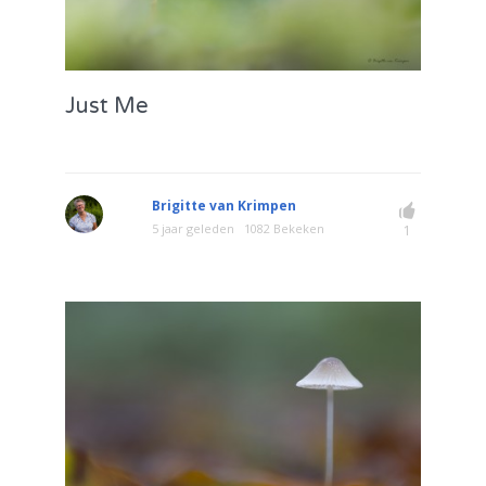
Just Me
Brigitte van Krimpen
5 jaar geleden
1082 Bekeken
1