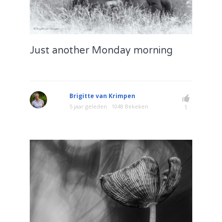
Just another Monday morning
Brigitte van Krimpen
5 jaar geleden
1048 Bekeken
1