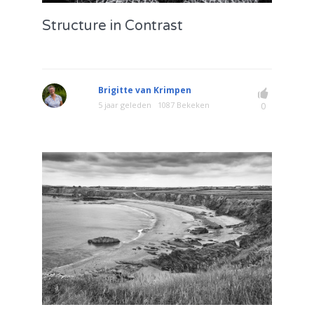
Structure in Contrast
Brigitte van Krimpen
5 jaar geleden
1087 Bekeken
0