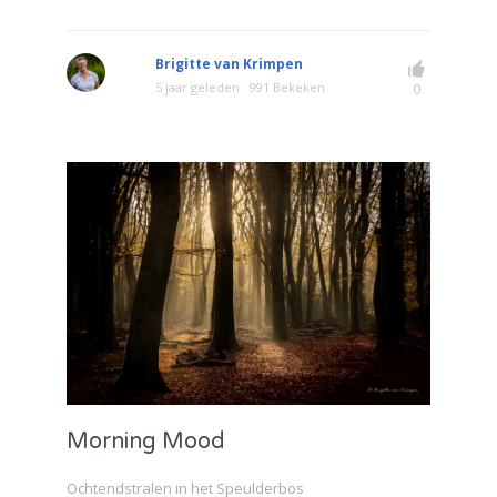
Brigitte van Krimpen
5 jaar geleden
991 Bekeken
0
Morning Mood
Ochtendstralen in het Speulderbos