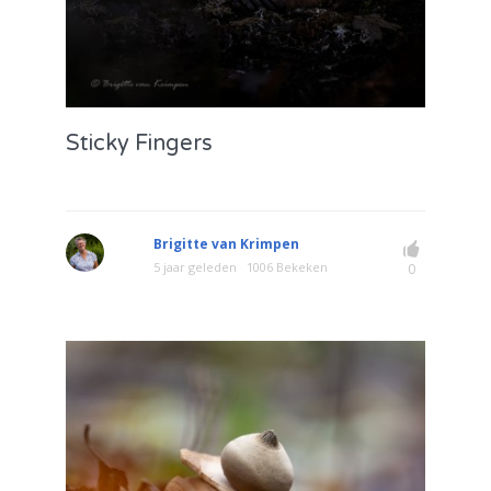
Sticky Fingers
Brigitte van Krimpen
5 jaar geleden
1006 Bekeken
0