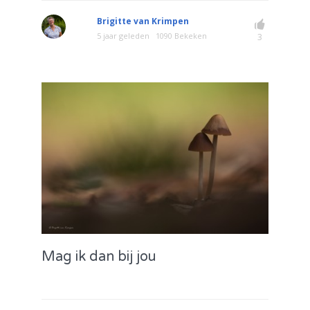
Brigitte van Krimpen
5 jaar geleden
1090 Bekeken
3
Mag ik dan bij jou