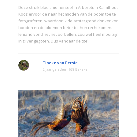
Deze struik bloeit momenteel in Arboretum Kalmthout.
Koos ervoor de naar het midden van de boom toe te
fotograferen, waardoor ik de achtergrond donker kon
houden en de bloemen beter tot hun recht komen.
Iemand vond het net oorbellen, zou wel heel mooi zijn
in zilver gegoten. Dus vandaar de titel.
Tineke van Persie
2 jaar geleden
638 Bekeken