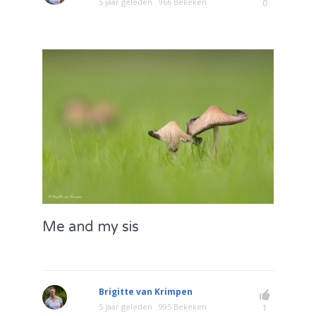
5 jaar geleden
966 Bekeken
0
Me and my sis
Brigitte van Krimpen
5 jaar geleden
995 Bekeken
1