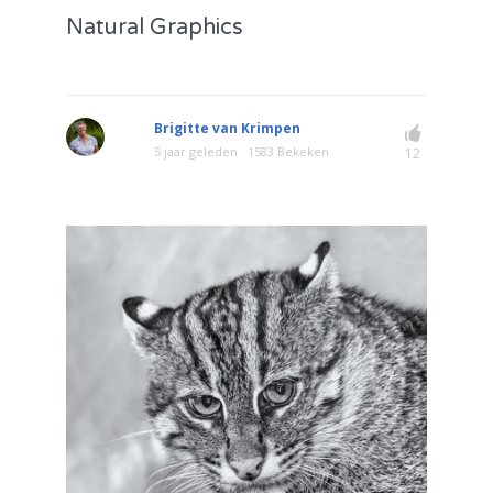
Natural Graphics
Brigitte van Krimpen
5 jaar geleden
1583 Bekeken
12