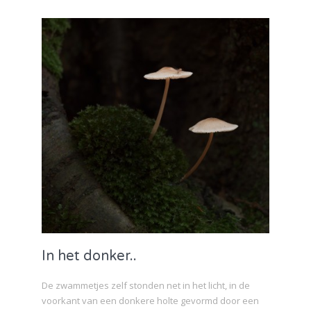
In het donker..
De zwammetjes zelf stonden net in het licht, in de
voorkant van een donkere holte gevormd door een