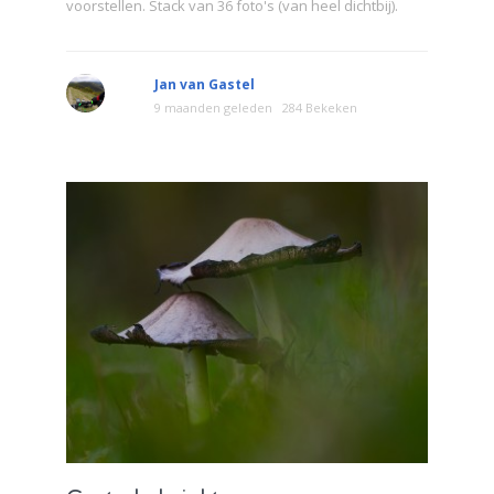
voorstellen. Stack van 36 foto's (van heel dichtbij).
Jan van Gastel
9 maanden geleden
284 Bekeken