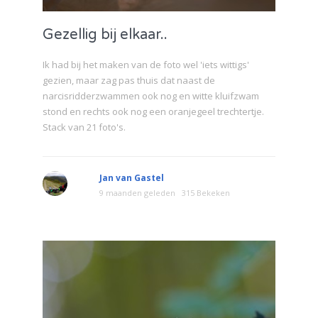
Gezellig bij elkaar..
Ik had bij het maken van de foto wel 'iets wittigs'
gezien, maar zag pas thuis dat naast de
narcisridderzwammen ook nog en witte kluifzwam
stond en rechts ook nog een oranjegeel trechtertje.
Stack van 21 foto's.
Jan van Gastel
9 maanden geleden
315 Bekeken