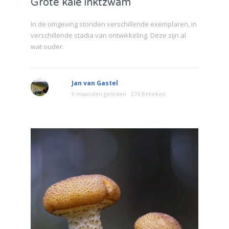
Grote kale inktzwam
In de omgeving stonden verschillende exemplaren, in
verschillende stadia van ontwikkeling. Deze zijn al
wat ouder.
Jan van Gastel
9 maanden geleden
274 Bekeken