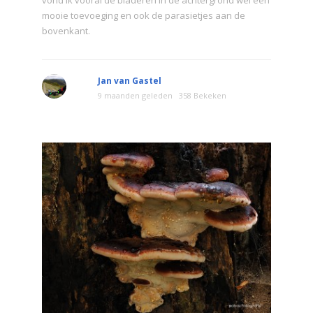
vond ik vooral de bladeren in de achtergrond wel een
mooie toevoeging en ook de parasietjes aan de
bovenkant.
Jan van Gastel
9 maanden geleden
358 Bekeken