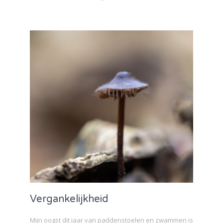
Vergankelijkheid
Mijn oogst dit jaar van paddenstoelen en zwammen is