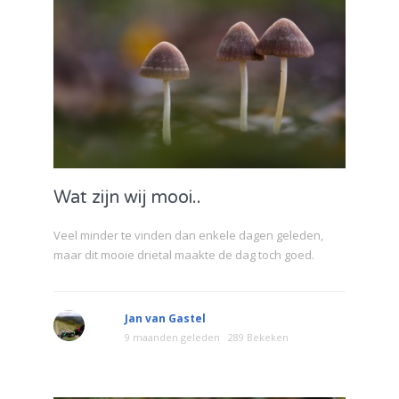
Wat zijn wij mooi..
Veel minder te vinden dan enkele dagen geleden,
maar dit mooie drietal maakte de dag toch goed.
Jan van Gastel
9 maanden geleden
289 Bekeken