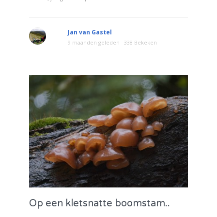
Jan van Gastel
9 maanden geleden
338 Bekeken
Op een kletsnatte boomstam..