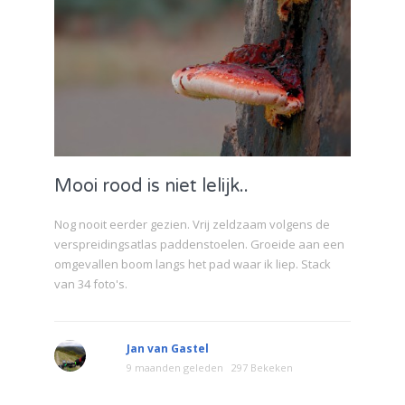
Mooi rood is niet lelijk..
Nog nooit eerder gezien. Vrij zeldzaam volgens de
verspreidingsatlas paddenstoelen. Groeide aan een
omgevallen boom langs het pad waar ik liep. Stack
van 34 foto's.
Jan van Gastel
9 maanden geleden
297 Bekeken