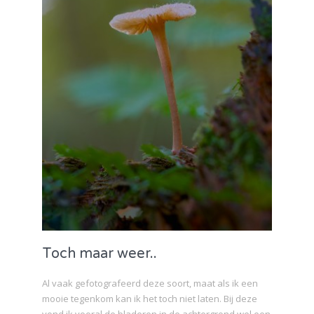
Toch maar weer..
Al vaak gefotografeerd deze soort, maat als ik een
mooie tegenkom kan ik het toch niet laten. Bij deze