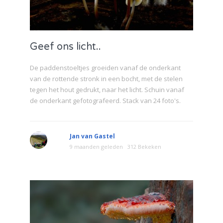
Geef ons licht..
De paddenstoeltjes groeiden vanaf de onderkant
van de rottende stronk in een bocht, met de stelen
tegen het hout gedrukt, naar het licht. Schuin vanaf
de onderkant gefotografeerd. Stack van 24 foto's.
Jan van Gastel
9 maanden geleden
312 Bekeken