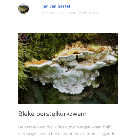
Jan van Gastel
8 maanden geleden
283 Bekeken
Bleke borstelkurkzwam
De eerste keer dat ik deze zwam tegenkwam, half
verborgen in een holte onder een rottende, liggende