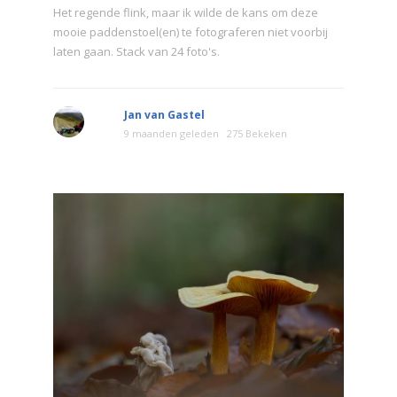
Het regende flink, maar ik wilde de kans om deze
mooie paddenstoel(en) te fotograferen niet voorbij
laten gaan. Stack van 24 foto's.
Jan van Gastel
9 maanden geleden
275 Bekeken