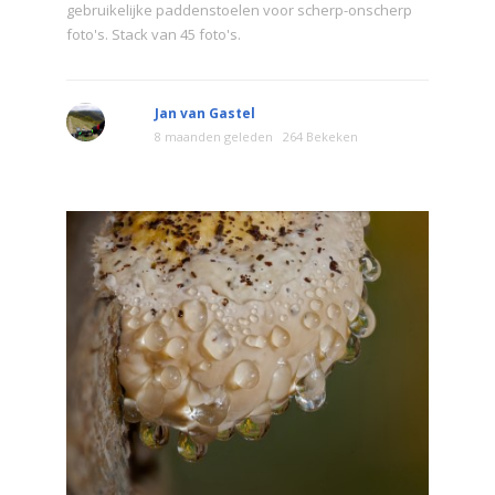
gebruikelijke paddenstoelen voor scherp-onscherp
foto's. Stack van 45 foto's.
Jan van Gastel
8 maanden geleden
264 Bekeken