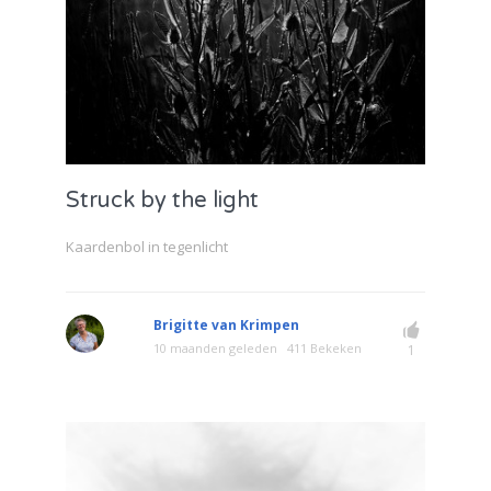
Struck by the light
Kaardenbol in tegenlicht
Brigitte van Krimpen
10 maanden geleden
411 Bekeken
1