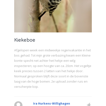
Kiekeboe
Afgelopen week een midweekje regenvakantie in het
bos gehad. Tot mijn grote verbazing kwam een kleine
bonte specht net achter het hekje een wilg
inspecteren; op een hoogte van ca. 20cm. Het vogeltje
keek precies tussen 2 latten van het hekje door.
Normaal gesproken blijft deze soort in de bovenste
laag van de hoge bomen. 2e upload zonder ruis en
verscherpte kop.
Ira Hurkens-Willighagen