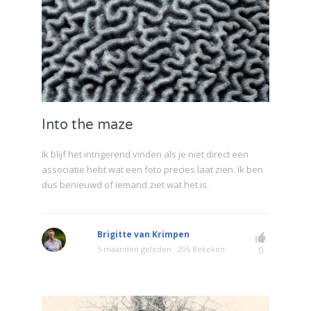
Into the maze
Ik blijf het intrigerend vinden als je niet direct een
associatie hebt wat een foto precies laat zien. Ik ben
dus benieuwd of iemand ziet wat het is.
Brigitte van Krimpen
5 maanden geleden
206 Bekeken
0