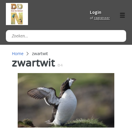
Login
of
registreer
Home
zwartwit
zwartwit
84