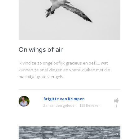
On wings of air
Ik vind ze zo ongelooflijk gracieus en oef..... wat
kunnen ze snel vliegen en vooral duiken met die
machtige grote vleugels.
Brigitte van Krimpen
2 maanden geleden
155 Bekeken
1