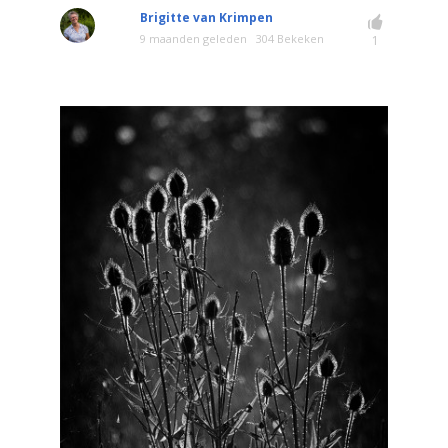
Brigitte van Krimpen
9 maanden geleden
304 Bekeken
1