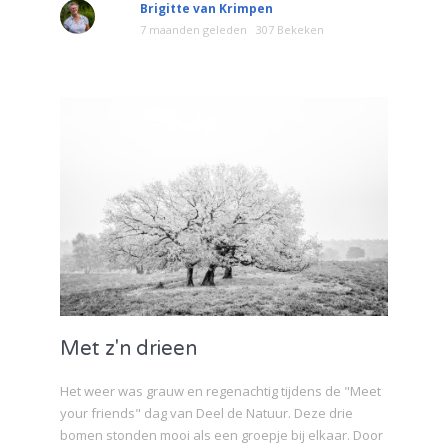
Brigitte van Krimpen
7 maanden geleden
307 Bekeken
Met z'n drieen
Het weer was grauw en regenachtig tijdens de "Meet
your friends" dag van Deel de Natuur. Deze drie
bomen stonden mooi als een groepje bij elkaar. Door