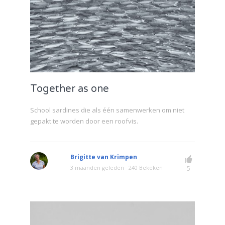
Together as one
School sardines die als één samenwerken om niet
gepakt te worden door een roofvis.
Brigitte van Krimpen
3 maanden geleden
240 Bekeken
5