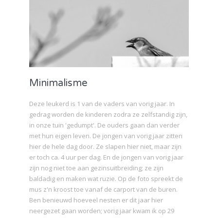
Minimalisme
Deze leukerd is 1 van de vaders van vorig jaar. In
gedrag worden de kinderen zodra ze zelfstandig zijn,
in onze tuin 'gedumpt'. De ouders gaan dan verder
met hun eigen leven. De jongen van vorig jaar zitten
hier de hele dag door. Ze slapen hier niet, maar zijn
er toch ca. 4 uur per dag. En de jongen van vorig jaar
zijn nog niet toe aan gezinsuitbreiding; ze zijn
baldadig en maken wat ruzie. Op de foto spreekt de
mus z'n kroost toe vanaf de carport van de buren.
Ben benieuwd hoeveel nesten er dit jaar hier
neergezet gaan worden; vorig jaar kwam ik op 29