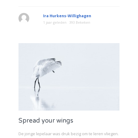
Ira Hurkens-Willighagen
1 jaar geleden
393 Bekeken
Spread your wings
De jonge lepelaar was druk bezig om te leren vliegen.