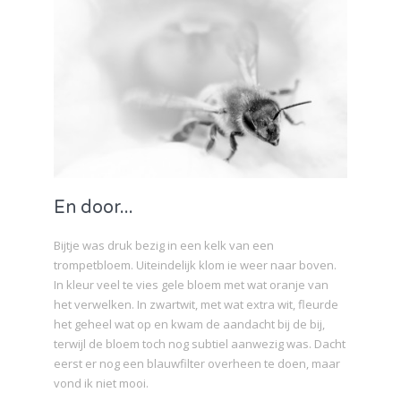
En door...
Bijtje was druk bezig in een kelk van een
trompetbloem. Uiteindelijk klom ie weer naar boven.
In kleur veel te vies gele bloem met wat oranje van
het verwelken. In zwartwit, met wat extra wit, fleurde
het geheel wat op en kwam de aandacht bij de bij,
terwijl de bloem toch nog subtiel aanwezig was. Dacht
eerst er nog een blauwfilter overheen te doen, maar
vond ik niet mooi.