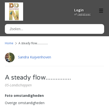
Login
of
registreer
Home
A steady flow...............
Sandra Kuijvenhoven
A steady flow...............
05-Landschappen
Foto omstandigheden
Overige omstandigheden