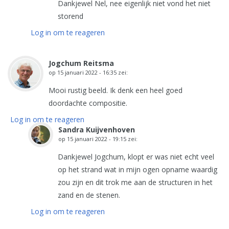
Dankjewel Nel, nee eigenlijk niet vond het niet
storend
Log in om te reageren
Jogchum Reitsma
op
15 januari 2022 - 16:35
zei:
Mooi rustig beeld. Ik denk een heel goed
doordachte compositie.
Log in om te reageren
Sandra Kuijvenhoven
op
15 januari 2022 - 19:15
zei:
Dankjewel Jogchum, klopt er was niet echt veel
op het strand wat in mijn ogen opname waardig
zou zijn en dit trok me aan de structuren in het
zand en de stenen.
Log in om te reageren