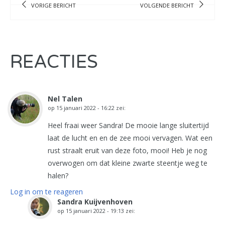
VORIGE BERICHT
VOLGENDE BERICHT
REACTIES
Nel Talen
op
15 januari 2022 - 16:22
zei:
Heel fraai weer Sandra! De mooie lange sluitertijd
laat de lucht en en de zee mooi vervagen. Wat een
rust straalt eruit van deze foto, mooi! Heb je nog
overwogen om dat kleine zwarte steentje weg te
halen?
Log in om te reageren
Sandra Kuijvenhoven
op
15 januari 2022 - 19:13
zei: