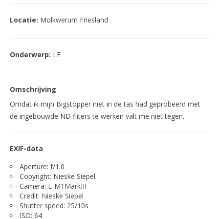
Locatie:
Molkwerum Friesland
Onderwerp:
LE
Omschrijving
Omdat ik mijn Bigstopper niet in de tas had geprobeerd met
de ingebouwde ND fliters te werken valt me niet tegen.
EXIF-data
Aperture: f/1.0
Copyright: Nieske Siepel
Camera: E-M1MarkIII
Credit: Nieske Siepel
Shutter speed: 25/10s
ISO: 64