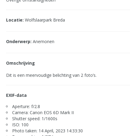
Locatie:
Wolfslaarpark Breda
Onderwerp:
Anemonen
Omschrijving
Dit is een meervoudige belichting van 2 foto’s.
EXIF-data
Aperture: f/2.8
Camera: Canon EOS 6D Mark II
Shutter speed: 1/1600s
ISO: 100
Photo taken: 14 April, 2023 14:33:30