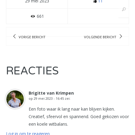
29 mei 2023
11
661
VORIGE BERICHT
VOLGENDE BERICHT
REACTIES
Brigitte van Krimpen
op
29 mei 2023 - 16:45
zei:
Een foto waar ik lang naar kan blijven kijken.
Creatief, sfeervol en spannend. Goed gekozen voor
een koele witbalans.
Log in om te reageren