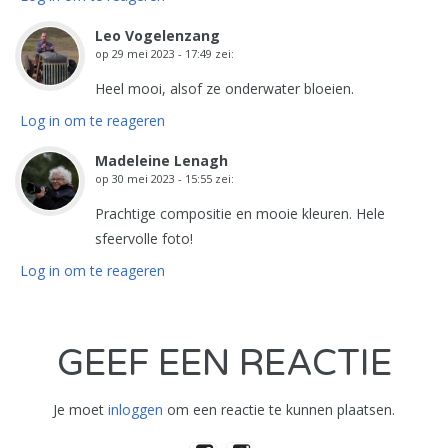
Leo Vogelenzang
op
29 mei 2023 - 17:49
zei:
Heel mooi, alsof ze onderwater bloeien.
Log in om te reageren
Madeleine Lenagh
op
30 mei 2023 - 15:55
zei:
Prachtige compositie en mooie kleuren. Hele
sfeervolle foto!
Log in om te reageren
GEEF EEN REACTIE
Je moet
inloggen
om een reactie te kunnen plaatsen.