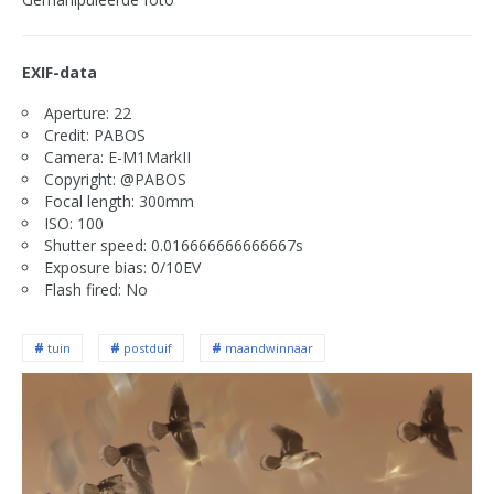
EXIF-data
Aperture: 22
Credit: PABOS
Camera: E-M1MarkII
Copyright: @PABOS
Focal length: 300mm
ISO: 100
Shutter speed: 0.016666666666667s
Exposure bias: 0/10EV
Flash fired: No
tuin
postduif
maandwinnaar