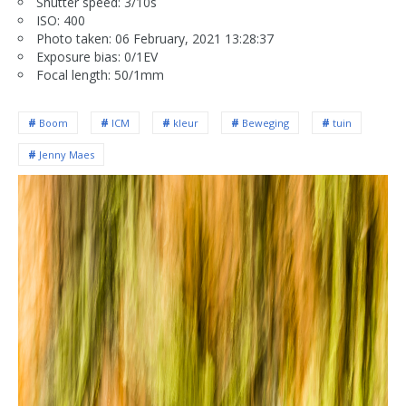
Shutter speed: 3/10s
ISO: 400
Photo taken: 06 February, 2021 13:28:37
Exposure bias: 0/1EV
Focal length: 50/1mm
Boom
ICM
kleur
Beweging
tuin
Jenny Maes