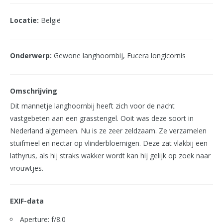
Locatie:
België
Onderwerp:
Gewone langhoornbij, Eucera longicornis
Omschrijving
Dit mannetje langhoornbij heeft zich voor de nacht
vastgebeten aan een grasstengel. Ooit was deze soort in
Nederland algemeen. Nu is ze zeer zeldzaam. Ze verzamelen
stuifmeel en nectar op vlinderbloemigen. Deze zat vlakbij een
lathyrus, als hij straks wakker wordt kan hij gelijk op zoek naar
vrouwtjes.
EXIF-data
Aperture: f/8.0