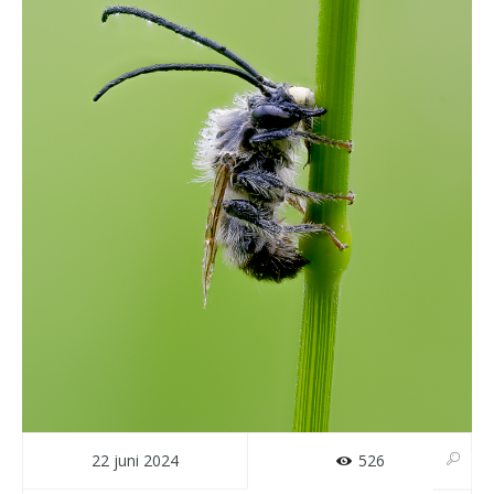
22 juni 2024
526