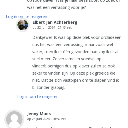
op rode klaver. Was je naar deze soort op zoek of
was het een verrassing voor je?
Log in om te reageren
Elbert Jan Achterberg
op
22 juni 2024 - 21:13
zei:
Dankjewel! Ik was op deze plek voor orchideeën
dus het was een verrassing, maar zoals wel
vaker, toen ik er één gevonden had zag ik er al
snel meer. Ze verzamelen voedsel op
vlinderbloemigen dus op klaver zullen ze ook
zeker te vinden zijn. Op deze plek groeide die
niet. Dat ze zich vastbijten om te slapen vind ik
bijzonder grappig.
Log in om te reageren
Jenny Maes
op
23 juni 2024 - 20:50
zei: