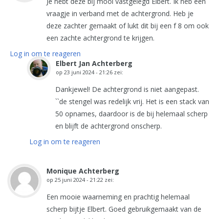
Je hebt deze bij mooi vastgelegd Elbert. Ik heb een
vraagje in verband met de achtergrond. Heb je
deze zachter gemaakt of lukt dit bij een f 8 om ook
een zachte achtergrond te krijgen.
Log in om te reageren
Elbert Jan Achterberg
op
23 juni 2024 - 21:26
zei:
Dankjewel! De achtergrond is niet aangepast.
``de stengel was redelijk vrij. Het is een stack van
50 opnames, daardoor is de bij helemaal scherp
en blijft de achtergrond onscherp.
Log in om te reageren
Monique Achterberg
op
25 juni 2024 - 21:22
zei:
Een mooie waarneming en prachtig helemaal
scherp bijtje Elbert. Goed gebruikgemaakt van de