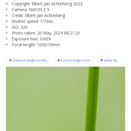
Copyright: Elbert-Jan Achterberg 2023
Camera: NIKON Z 9
Credit: Elbert-Jan Achterberg
Shutter speed: 1/160s
ISO: 320
Photo taken: 20 May, 2024 08:21:25
Exposure bias: 0/6EV
Focal length: 1050/10mm
Gewone langhoornbij
Eucera longicornis
wilde bij