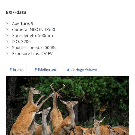
EXIF-data
Aperture: 9
Camera: NIKON D500
Focal length: 500mm
ISO: 3200
Shutter speed: 0.0008s
Exposure bias: 2/6EV
bronst
Edelherten
de Hoge Veluwe