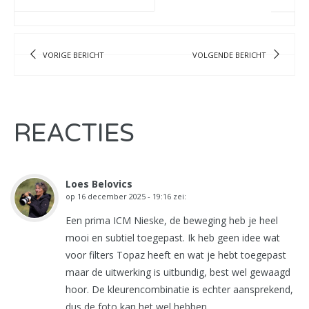
VORIGE BERICHT
VOLGENDE BERICHT
REACTIES
Loes Belovics
op
16 december 2025 - 19:16
zei:
Een prima ICM Nieske, de beweging heb je heel
mooi en subtiel toegepast. Ik heb geen idee wat
voor filters Topaz heeft en wat je hebt toegepast
maar de uitwerking is uitbundig, best wel gewaagd
hoor. De kleurencombinatie is echter aansprekend,
dus de foto kan het wel hebben.