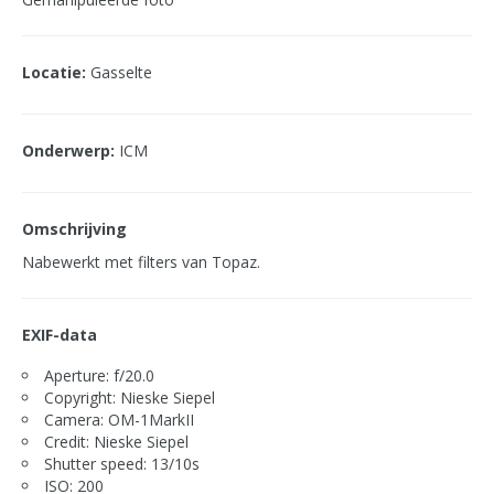
Locatie:
Gasselte
Onderwerp:
ICM
Omschrijving
Nabewerkt met filters van Topaz.
EXIF-data
Aperture: f/20.0
Copyright: Nieske Siepel
Camera: OM-1MarkII
Credit: Nieske Siepel
Shutter speed: 13/10s
ISO: 200