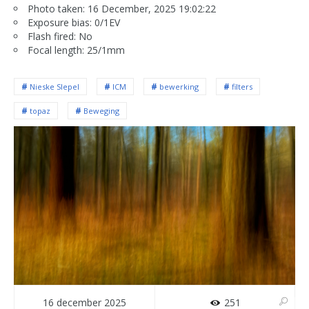
Photo taken: 16 December, 2025 19:02:22
Exposure bias: 0/1EV
Flash fired: No
Focal length: 25/1mm
Nieske SIepel
ICM
bewerking
filters
topaz
Beweging
16 december 2025
251