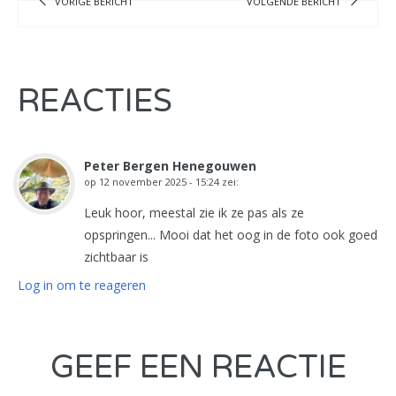
VORIGE BERICHT
VOLGENDE BERICHT
REACTIES
Peter Bergen Henegouwen
op
12 november 2025 - 15:24
zei:
Leuk hoor, meestal zie ik ze pas als ze
opspringen... Mooi dat het oog in de foto ook goed
zichtbaar is
Log in om te reageren
GEEF EEN REACTIE