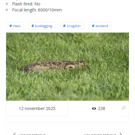
Flash fired: No
Focal length: 6000/10mm
Haas
buikligging
zoogdier
weiland
12 november 2025
238