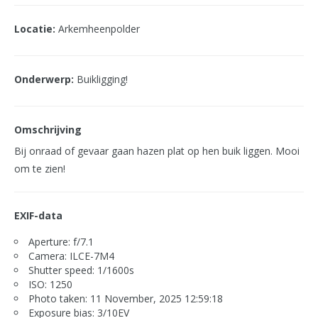
Locatie:
Arkemheenpolder
Onderwerp:
Buikligging!
Omschrijving
Bij onraad of gevaar gaan hazen plat op hen buik liggen. Mooi
om te zien!
EXIF-data
Aperture: f/7.1
Camera: ILCE-7M4
Shutter speed: 1/1600s
ISO: 1250
Photo taken: 11 November, 2025 12:59:18
Exposure bias: 3/10EV