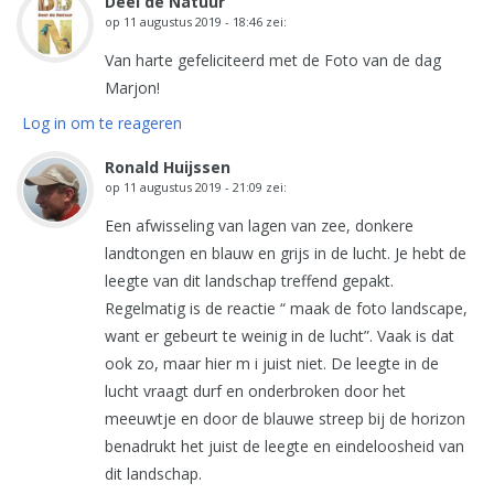
Deel de Natuur
op
11 augustus 2019 - 18:46
zei:
Van harte gefeliciteerd met de Foto van de dag
Marjon!
Log in om te reageren
Ronald Huijssen
op
11 augustus 2019 - 21:09
zei:
Een afwisseling van lagen van zee, donkere
landtongen en blauw en grijs in de lucht. Je hebt de
leegte van dit landschap treffend gepakt.
Regelmatig is de reactie “ maak de foto landscape,
want er gebeurt te weinig in de lucht”. Vaak is dat
ook zo, maar hier m i juist niet. De leegte in de
lucht vraagt durf en onderbroken door het
meeuwtje en door de blauwe streep bij de horizon
benadrukt het juist de leegte en eindeloosheid van
dit landschap.