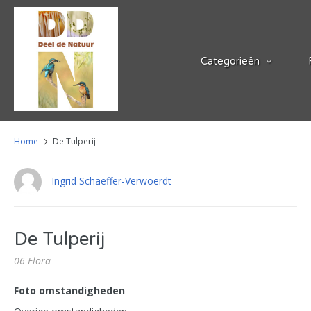
Categorieën
Home
De Tulperij
Ingrid Schaeffer-Verwoerdt
De Tulperij
06-Flora
Foto omstandigheden