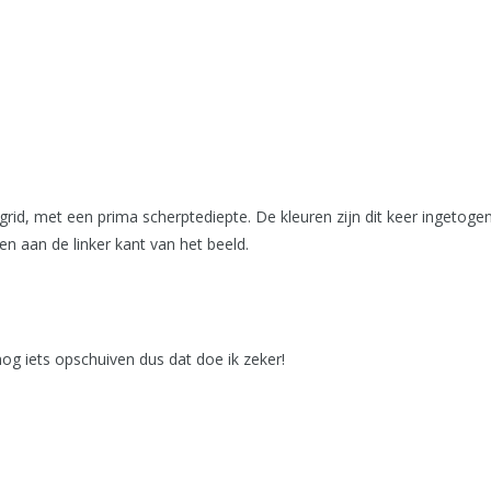
grid, met een prima scherptediepte. De kleuren zijn dit keer ingetogen,
ien aan de linker kant van het beeld.
 nog iets opschuiven dus dat doe ik zeker!