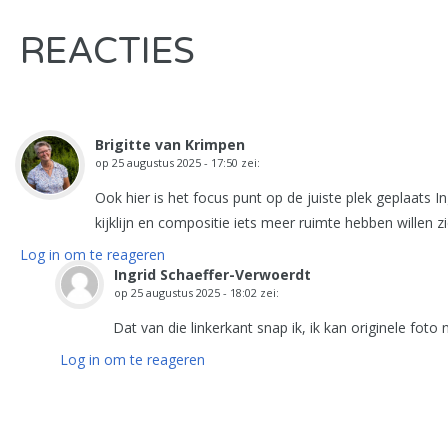
REACTIES
Brigitte van Krimpen
op
25 augustus 2025 - 17:50
zei:
Ook hier is het focus punt op de juiste plek geplaats In
kijklijn en compositie iets meer ruimte hebben willen z
Log in om te reageren
Ingrid Schaeffer-Verwoerdt
op
25 augustus 2025 - 18:02
zei:
Dat van die linkerkant snap ik, ik kan originele foto
Log in om te reageren