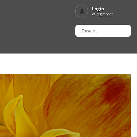
Login
of
registreer