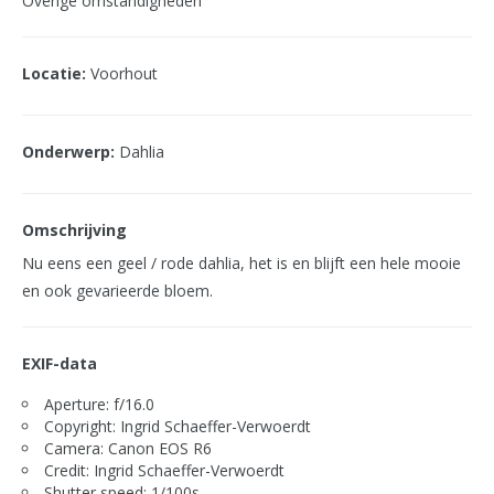
Overige omstandigheden
Locatie:
Voorhout
Onderwerp:
Dahlia
Omschrijving
Nu eens een geel / rode dahlia, het is en blijft een hele mooie
en ook gevarieerde bloem.
EXIF-data
Aperture: f/16.0
Copyright: Ingrid Schaeffer-Verwoerdt
Camera: Canon EOS R6
Credit: Ingrid Schaeffer-Verwoerdt
Shutter speed: 1/100s