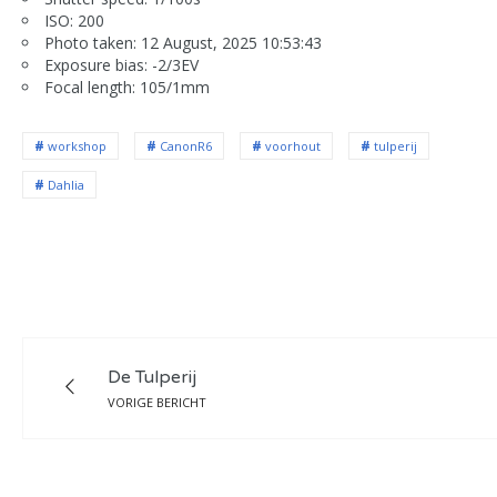
ISO: 200
Photo taken: 12 August, 2025 10:53:43
Exposure bias: -2/3EV
Focal length: 105/1mm
workshop
CanonR6
voorhout
tulperij
Dahlia
De Tulperij
VORIGE BERICHT