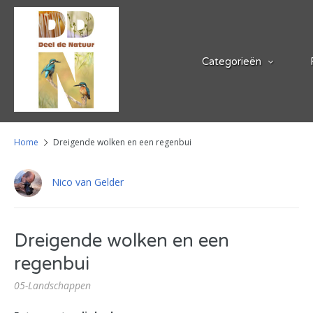
Categorieën
Home
Dreigende wolken en een regenbui
Nico van Gelder
Dreigende wolken en een
regenbui
05-Landschappen