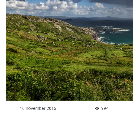
10 november 2016
994