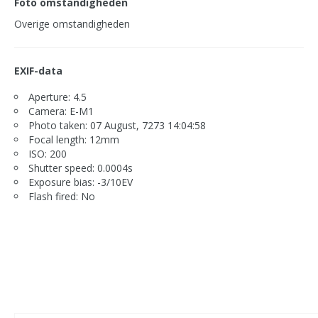
Foto omstandigheden
Overige omstandigheden
EXIF-data
Aperture: 4.5
Camera: E-M1
Photo taken: 07 August, 7273 14:04:58
Focal length: 12mm
ISO: 200
Shutter speed: 0.0004s
Exposure bias: -3/10EV
Flash fired: No