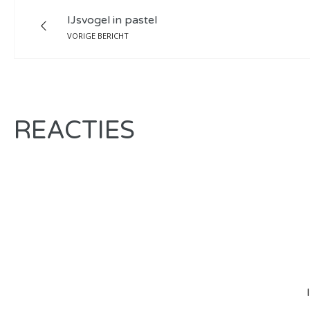
IJsvogel in pastel
VORIGE BERICHT
REACTIES