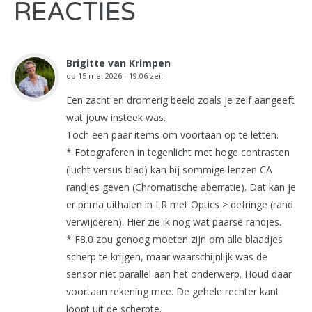
REACTIES
Brigitte van Krimpen
op
15 mei 2026 - 19:06
zei:
Een zacht en dromerig beeld zoals je zelf aangeeft
wat jouw insteek was.
Toch een paar items om voortaan op te letten.
* Fotograferen in tegenlicht met hoge contrasten
(lucht versus blad) kan bij sommige lenzen CA
randjes geven (Chromatische aberratie). Dat kan je
er prima uithalen in LR met Optics > defringe (rand
verwijderen). Hier zie ik nog wat paarse randjes.
* F8.0 zou genoeg moeten zijn om alle blaadjes
scherp te krijgen, maar waarschijnlijk was de
sensor niet parallel aan het onderwerp. Houd daar
voortaan rekening mee. De gehele rechter kant
loopt uit de scherpte.