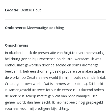
Locatie:
Delftse Hout
Onderwerp:
Meervoudige belichting
Omschrijving
In oktober had ik de presentatie van Brigitte over meervoudige
belichting gezien bij Pixperience op de Brouwersdam. Ik was
enthousiast geworden door de zachte en soms dromerige
beelden. Ik heb een dromerig beeld proberen te maken tijdens
de workshop Create a new world (in mijn hoofd noemde ik dat:
Create your own world. Dat is immers wat ik doe...). Dit beeld
is samengesteld uit twee foto's: de eerste is uitsluitend bokeh,
de andere is scherp met tegenlicht van rode blaadjes. Het
geheel wordt dan heel zacht. Ik heb het beeld nog gespiegeld
voor een voor mij prettigere kijkrichting.