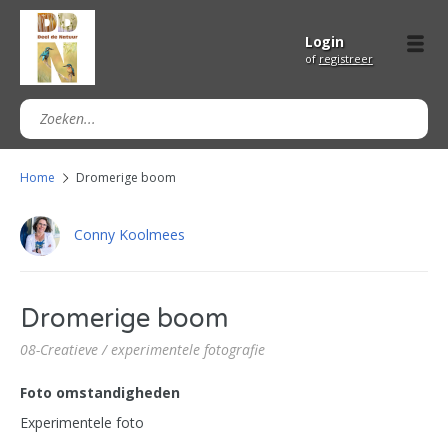
Login
of
registreer
Home
Dromerige boom
Conny Koolmees
Dromerige boom
08-Creatieve / experimentele fotografie
Foto omstandigheden
Experimentele foto