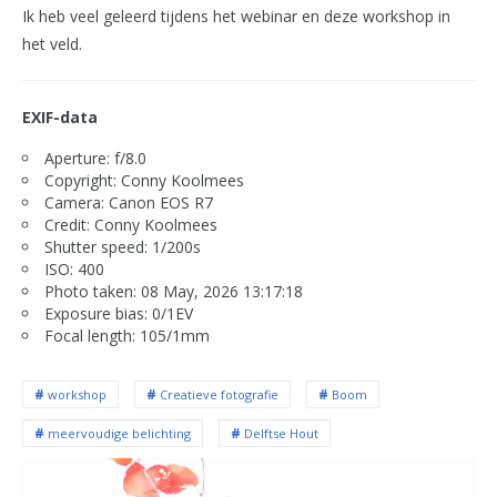
Ik heb veel geleerd tijdens het webinar en deze workshop in
het veld.
EXIF-data
Aperture: f/8.0
Copyright: Conny Koolmees
Camera: Canon EOS R7
Credit: Conny Koolmees
Shutter speed: 1/200s
ISO: 400
Photo taken: 08 May, 2026 13:17:18
Exposure bias: 0/1EV
Focal length: 105/1mm
workshop
Creatieve fotografie
Boom
meervoudige belichting
Delftse Hout