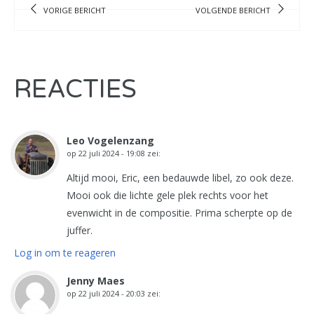
VORIGE BERICHT
VOLGENDE BERICHT
REACTIES
Leo Vogelenzang
op
22 juli 2024 - 19:08
zei:
Altijd mooi, Eric, een bedauwde libel, zo ook deze.
Mooi ook die lichte gele plek rechts voor het
evenwicht in de compositie. Prima scherpte op de
juffer.
Log in om te reageren
Jenny Maes
op
22 juli 2024 - 20:03
zei: