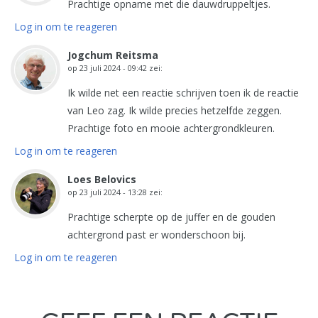
Prachtige opname met die dauwdruppeltjes.
Log in om te reageren
Jogchum Reitsma
op
23 juli 2024 - 09:42
zei:
Ik wilde net een reactie schrijven toen ik de reactie
van Leo zag. Ik wilde precies hetzelfde zeggen.
Prachtige foto en mooie achtergrondkleuren.
Log in om te reageren
Loes Belovics
op
23 juli 2024 - 13:28
zei:
Prachtige scherpte op de juffer en de gouden
achtergrond past er wonderschoon bij.
Log in om te reageren