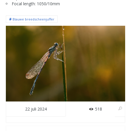
Focal length: 1050/10mm
Blauwe breedscheenjuffer
22 juli 2024
518