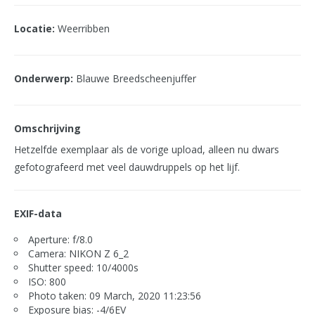
Locatie:
Weerribben
Onderwerp:
Blauwe Breedscheenjuffer
Omschrijving
Hetzelfde exemplaar als de vorige upload, alleen nu dwars
gefotografeerd met veel dauwdruppels op het lijf.
EXIF-data
Aperture: f/8.0
Camera: NIKON Z 6_2
Shutter speed: 10/4000s
ISO: 800
Photo taken: 09 March, 2020 11:23:56
Exposure bias: -4/6EV