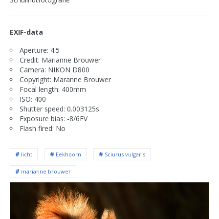
EXIF-data
Aperture: 4.5
Credit: Marianne Brouwer
Camera: NIKON D800
Copyright: Maranne Brouwer
Focal length: 400mm
ISO: 400
Shutter speed: 0.003125s
Exposure bias: -8/6EV
Flash fired: No
licht
Eekhoorn
Sciurus vulgaris
marianne brouwer