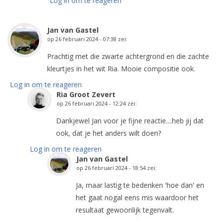
Log in om te reageren
Jan van Gastel
op
26 februari 2024 - 07:38
zei:
Prachtig met die zwarte achtergrond en die zachte
kleurtjes in het wit Ria. Mooie compositie ook.
Log in om te reageren
Ria Groot Zevert
op
26 februari 2024 - 12:24
zei:
Dankjewel Jan voor je fijne reactie....heb jij dat
ook, dat je het anders wilt doen?
Log in om te reageren
Jan van Gastel
op
26 februari 2024 - 18:54
zei:
Ja, maar lastig te bedenken 'hoe dan' en
het gaat nogal eens mis waardoor het
resultaat gewoonlijk tegenvalt.