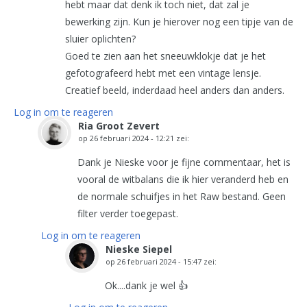
hebt maar dat denk ik toch niet, dat zal je
bewerking zijn. Kun je hierover nog een tipje van de
sluier oplichten?
Goed te zien aan het sneeuwklokje dat je het
gefotografeerd hebt met een vintage lensje.
Creatief beeld, inderdaad heel anders dan anders.
Log in om te reageren
Ria Groot Zevert
op
26 februari 2024 - 12:21
zei:
Dank je Nieske voor je fijne commentaar, het is
vooral de witbalans die ik hier veranderd heb en
de normale schuifjes in het Raw bestand. Geen
filter verder toegepast.
Log in om te reageren
Nieske Siepel
op
26 februari 2024 - 15:47
zei:
Ok....dank je wel 👍