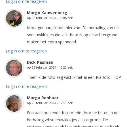
Log in om te reageren
Margo Kauwenberg
op
26 februari 2024 - 16:06
zei:
Mooi gedaan, ik hou hier van. De herhaling van de
sneeuwklokjes die zichtbaar is op de achtergrond
maken het extra spannend.
Log in om te reageren
Dick Pasman
op
26 februari 2024 - 16:20
zei:
Toen ik de foto zag wist ik het al een Ria foto, TOP
Log in om te reageren
Marga Ronhaar
op
26 februari 2024 - 17:59
zei:
Een aansprekende foto mede door de tinten in de
herhaling vd sneeuwklokjes achtergrond. De
solitaire sneeuwklok laat zich mooi vanuit de hoek