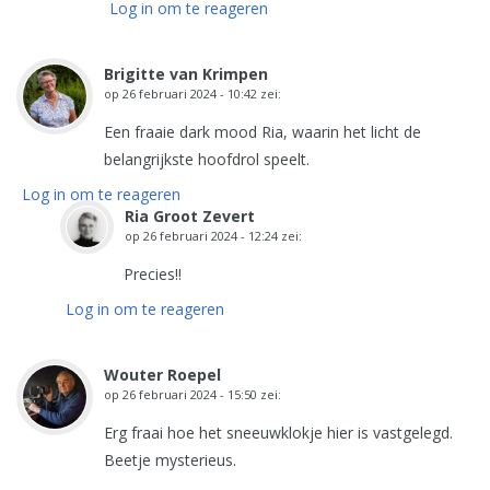
Log in om te reageren
Brigitte van Krimpen
op
26 februari 2024 - 10:42
zei:
Een fraaie dark mood Ria, waarin het licht de
belangrijkste hoofdrol speelt.
Log in om te reageren
Ria Groot Zevert
op
26 februari 2024 - 12:24
zei:
Precies!!
Log in om te reageren
Wouter Roepel
op
26 februari 2024 - 15:50
zei:
Erg fraai hoe het sneeuwklokje hier is vastgelegd.
Beetje mysterieus.