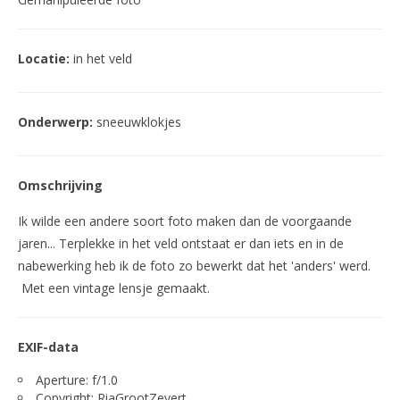
Locatie:
in het veld
Onderwerp:
sneeuwklokjes
Omschrijving
Ik wilde een andere soort foto maken dan de voorgaande
jaren... Terplekke in het veld ontstaat er dan iets en in de
nabewerking heb ik de foto zo bewerkt dat het 'anders' werd.
Met een vintage lensje gemaakt.
EXIF-data
Aperture: f/1.0
Copyright: RiaGrootZevert