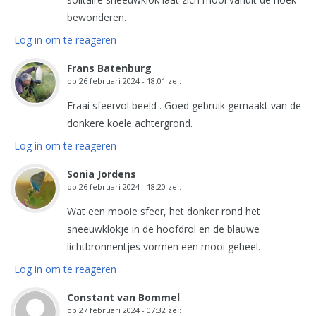
bewonderen.
Log in om te reageren
Frans Batenburg
op
26 februari 2024 - 18:01
zei:
Fraai sfeervol beeld . Goed gebruik gemaakt van de
donkere koele achtergrond.
Log in om te reageren
Sonia Jordens
op
26 februari 2024 - 18:20
zei:
Wat een mooie sfeer, het donker rond het
sneeuwklokje in de hoofdrol en de blauwe
lichtbronnentjes vormen een mooi geheel.
Log in om te reageren
Constant van Bommel
op
27 februari 2024 - 07:32
zei: