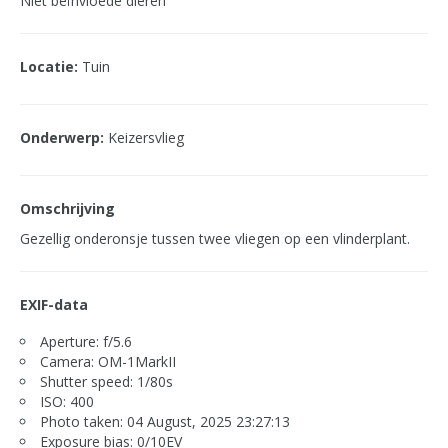
Niet beïnvloede dieren
Locatie:
Tuin
Onderwerp:
Keizersvlieg
Omschrijving
Gezellig onderonsje tussen twee vliegen op een vlinderplant.
EXIF-data
Aperture: f/5.6
Camera: OM-1MarkII
Shutter speed: 1/80s
ISO: 400
Photo taken: 04 August, 2025 23:27:13
Exposure bias: 0/10EV