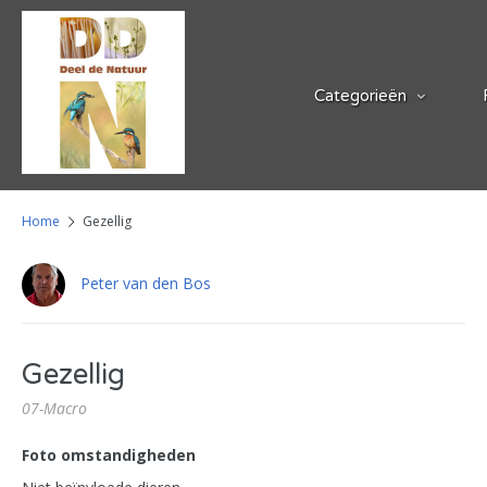
Categorieën
Home
Gezellig
Peter van den Bos
Gezellig
07-Macro
Foto omstandigheden