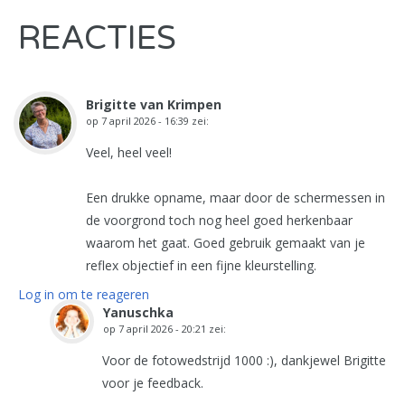
REACTIES
Brigitte van Krimpen
op
7 april 2026 - 16:39
zei:
Veel, heel veel!
Een drukke opname, maar door de schermessen in
de voorgrond toch nog heel goed herkenbaar
waarom het gaat. Goed gebruik gemaakt van je
reflex objectief in een fijne kleurstelling.
Log in om te reageren
Yanuschka
op
7 april 2026 - 20:21
zei:
Voor de fotowedstrijd 1000 :), dankjewel Brigitte
voor je feedback.