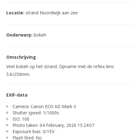
Locatie:
strand Noordwijk aan zee
Onderwerp:
bokeh
Omschrijving
Veel bokeh op het strand. Opname met de reflex lens
5.6/250mm.
EXIF-data
Camera: Canon EOS 6D Mark II
Shutter speed: 1/1000s
ISO: 100
Photo taken: 04 February, 2026 15:24:07
Exposure bias: 0/1EV
Flash fired: No