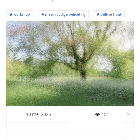
workshop
meervoudige belichting
Delftse Hout
10 mei 2026
151