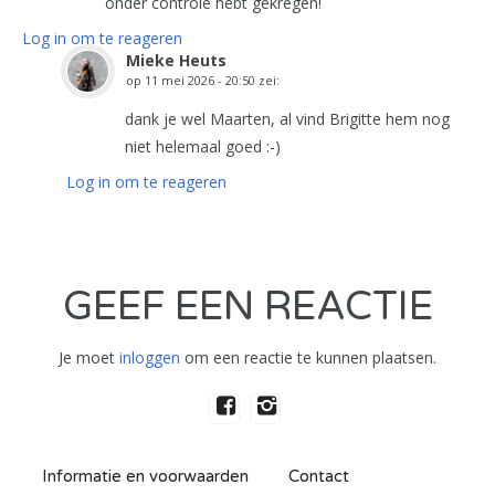
onder controle hebt gekregen!
Log in om te reageren
Mieke Heuts
op
11 mei 2026 - 20:50
zei:
dank je wel Maarten, al vind Brigitte hem nog
niet helemaal goed :-)
Log in om te reageren
GEEF EEN REACTIE
Je moet
inloggen
om een reactie te kunnen plaatsen.
Informatie en voorwaarden
Contact