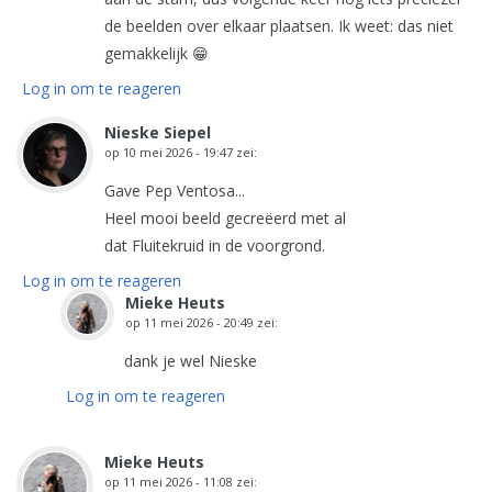
de beelden over elkaar plaatsen. Ik weet: das niet
gemakkelijk 😁
Log in om te reageren
Nieske Siepel
op
10 mei 2026 - 19:47
zei:
Gave Pep Ventosa...
Heel mooi beeld gecreëerd met al
dat Fluitekruid in de voorgrond.
Log in om te reageren
Mieke Heuts
op
11 mei 2026 - 20:49
zei:
dank je wel Nieske
Log in om te reageren
Mieke Heuts
op
11 mei 2026 - 11:08
zei: