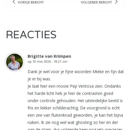
VORIGE BERICHT
VOLGENDE BERICHT
REACTIES
Brigitte van Krimpen
op
10 mei 2026 - 18:21
zei:
Dank je wel voor je fijne woorden Mieke en fijn dat
je er bij was.
Je laat hier een mooie Pep Ventosa zien. Ondanks
het harde licht heb je hier de contrasten goed
onder controle gehouden. Het uiteindelijke beeld is
fris en lekker schilderachtig. De voorgrond is echt
een zee van fluitenkruid geworden, je kan het bijna
ruiken. Ik zie nog wel wat ghosting zo her en der
aan de stam, dus volgende keer nog iets preciezer