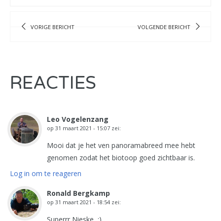
VORIGE BERICHT
VOLGENDE BERICHT
REACTIES
Leo Vogelenzang
op
31 maart 2021 - 15:07
zei:
Mooi dat je het ven panoramabreed mee hebt
genomen zodat het biotoop goed zichtbaar is.
Log in om te reageren
Ronald Bergkamp
op
31 maart 2021 - 18:54
zei:
Superrr Nieske, :)