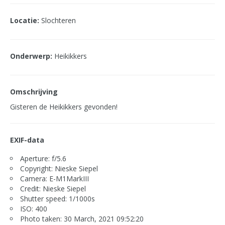
Locatie:
Slochteren
Onderwerp:
Heikikkers
Omschrijving
Gisteren de Heikikkers gevonden!
EXIF-data
Aperture: f/5.6
Copyright: Nieske Siepel
Camera: E-M1MarkIII
Credit: Nieske Siepel
Shutter speed: 1/1000s
ISO: 400
Photo taken: 30 March, 2021 09:52:20