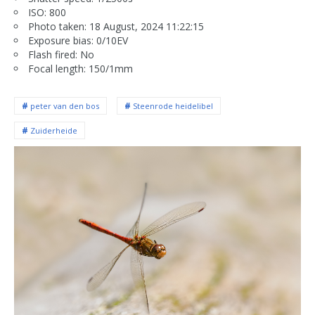
ISO: 800
Photo taken: 18 August, 2024 11:22:15
Exposure bias: 0/10EV
Flash fired: No
Focal length: 150/1mm
peter van den bos
Steenrode heidelibel
Zuiderheide