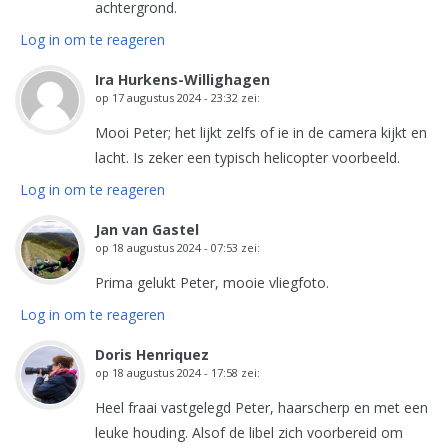
achtergrond.
Log in om te reageren
Ira Hurkens-Willighagen
op
17 augustus 2024 - 23:32
zei:
Mooi Peter; het lijkt zelfs of ie in de camera kijkt en
lacht. Is zeker een typisch helicopter voorbeeld.
Log in om te reageren
Jan van Gastel
op
18 augustus 2024 - 07:53
zei:
Prima gelukt Peter, mooie vliegfoto.
Log in om te reageren
Doris Henriquez
op
18 augustus 2024 - 17:58
zei:
Heel fraai vastgelegd Peter, haarscherp en met een
leuke houding. Alsof de libel zich voorbereid om