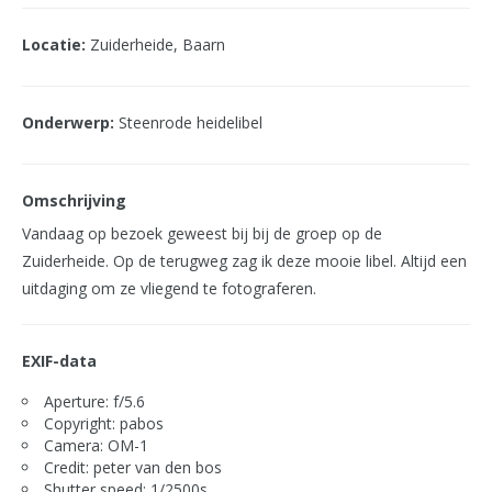
Locatie:
Zuiderheide, Baarn
Onderwerp:
Steenrode heidelibel
Omschrijving
Vandaag op bezoek geweest bij bij de groep op de
Zuiderheide. Op de terugweg zag ik deze mooie libel. Altijd een
uitdaging om ze vliegend te fotograferen.
EXIF-data
Aperture: f/5.6
Copyright: pabos
Camera: OM-1
Credit: peter van den bos
Shutter speed: 1/2500s