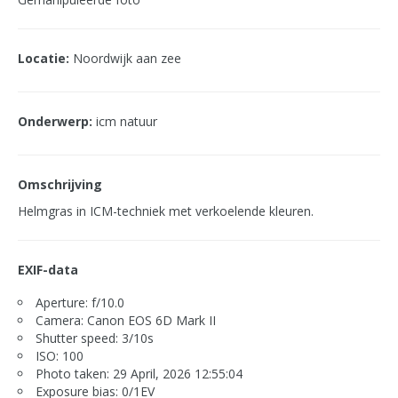
Locatie:
Noordwijk aan zee
Onderwerp:
icm natuur
Omschrijving
Helmgras in ICM-techniek met verkoelende kleuren.
EXIF-data
Aperture: f/10.0
Camera: Canon EOS 6D Mark II
Shutter speed: 3/10s
ISO: 100
Photo taken: 29 April, 2026 12:55:04
Exposure bias: 0/1EV