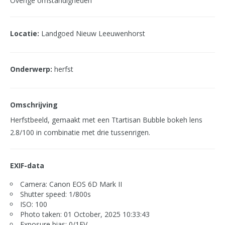
Overige omstandigheden
Locatie:
Landgoed Nieuw Leeuwenhorst
Onderwerp:
herfst
Omschrijving
Herfstbeeld, gemaakt met een Ttartisan Bubble bokeh lens
2.8/100 in combinatie met drie tussenrigen.
EXIF-data
Camera: Canon EOS 6D Mark II
Shutter speed: 1/800s
ISO: 100
Photo taken: 01 October, 2025 10:33:43
Exposure bias: 0/1EV