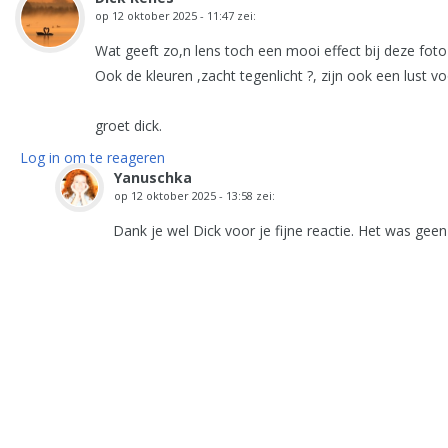
op
12 oktober 2025 - 11:47
zei:
Wat geeft zo,n lens toch een mooi effect bij deze foto 
Ook de kleuren ,zacht tegenlicht ?, zijn ook een lust v
groet dick.
Log in om te reageren
Yanuschka
op
12 oktober 2025 - 13:58
zei:
Dank je wel Dick voor je fijne reactie. Het was gee
Log in om te reageren