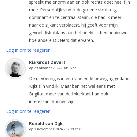
spreekt me enorm aan en ook rechts doet heel fijn
mee. Persoonlijk vind ik de groene struik erg
dominant en te centraal staan, die had ik meer
naar de zijkant verplaatst, hij geeft voor mijn
gevoel disbalalans aan het beeld. Ik ben benieuwd
hoe andere DDNers dat ervaren.
Log in om te reageren
Ria Groot Zevert
op
29 oktober 2024 - 10:15
zei:
De uitvoering is in een vloeiende beweging gedaan.
Kijkt fijn vind ik. Maar ben het wel eens met
Brigitte, meer van de linkerkant had ook
interessant kunnen zijn.
Log in om te reageren
Ronald van Dijk
op
1 november 2024 - 17:39
zei: