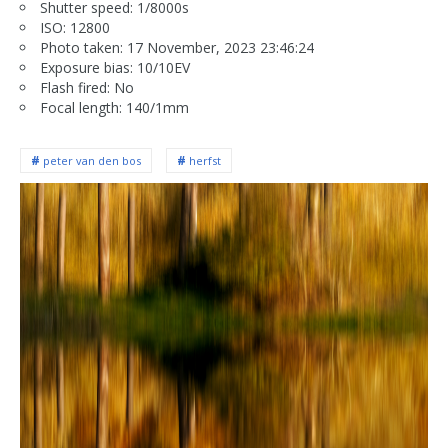
Shutter speed: 1/8000s
ISO: 12800
Photo taken: 17 November, 2023 23:46:24
Exposure bias: 10/10EV
Flash fired: No
Focal length: 140/1mm
peter van den bos
herfst