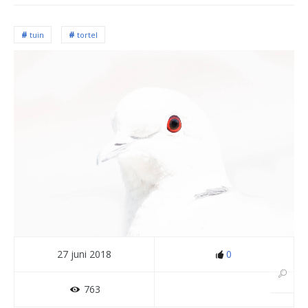
tuin
tortel
27 juni 2018
0
763