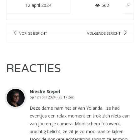
12 april 2024
562
VORIGE BERICHT
VOLGENDE BERICHT
REACTIES
Nieske Siepel
op
12 april 2024 - 23:17
zei:
Deze dame nam het er van Yolanda....ze had
eventjes een relax moment en trok zich niets aan
van jou en je camera. Mooi scherp fotowerk,
prachtig belicht, ze zit je zo mooi aan te kijken.
Door de donkere achtergrond springt ze er mooi