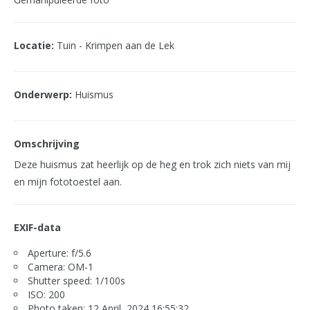
Locatie:
Tuin - Krimpen aan de Lek
Onderwerp:
Huismus
Omschrijving
Deze huismus zat heerlijk op de heg en trok zich niets van mij
en mijn fototoestel aan.
EXIF-data
Aperture: f/5.6
Camera: OM-1
Shutter speed: 1/100s
ISO: 200
Photo taken: 12 April, 2024 16:55:32