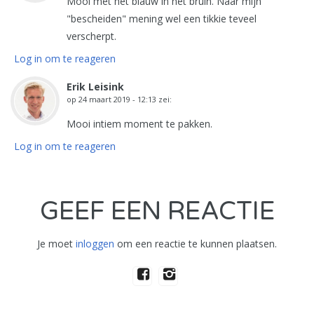
Mooi met het blauw in het bruin. Naar mijn
"bescheiden" mening wel een tikkie teveel
verscherpt.
Log in om te reageren
Erik Leisink
op
24 maart 2019 - 12:13
zei:
Mooi intiem moment te pakken.
Log in om te reageren
GEEF EEN REACTIE
Je moet
inloggen
om een reactie te kunnen plaatsen.