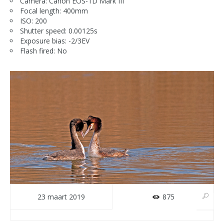
Camera: Canon EOS-1D Mark III
Focal length: 400mm
ISO: 200
Shutter speed: 0.00125s
Exposure bias: -2/3EV
Flash fired: No
23 maart 2019
875