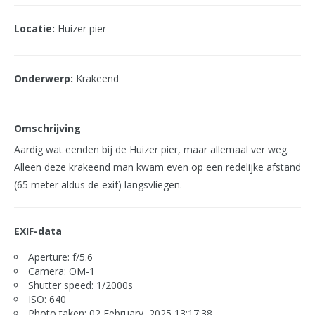
Locatie:
Huizer pier
Onderwerp:
Krakeend
Omschrijving
Aardig wat eenden bij de Huizer pier, maar allemaal ver weg.
Alleen deze krakeend man kwam even op een redelijke afstand
(65 meter aldus de exif) langsvliegen.
EXIF-data
Aperture: f/5.6
Camera: OM-1
Shutter speed: 1/2000s
ISO: 640
Photo taken: 02 February, 2025 13:17:38